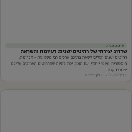
עיצוב הבית
שדרוג יצירתי של רהיטים ישנים: רעיונות והשראה
רהיטים ישנים יכולים לשאת בתוכם ערכים רבי משמעות – זיכרונות,
היסטוריה, ואופי ייחודי. עם הזמן, יכול להיות שהרהיטים האהובים עליכם
יצטרכו קצת…
1 בינואר 2025 · 1 דק׳ קריאה