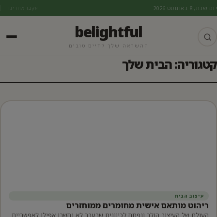
יום שבת, 8 באוגוסט 2026
עקבו אחרינו
belightful
ההשראה שלך לחיים טובים
קטגוריה: הבית שלך
עיצוב הבית
ריהוט מותאם אישית מחומרים ממוחזרים
העולם של העיצוב הולך ונפתח לכיוונים שבעבר לא נחשבו אפילו לאפשריים.