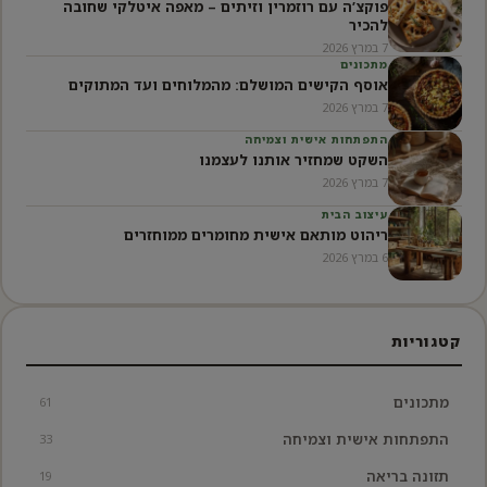
פוקצ’ה עם רוזמרין וזיתים – מאפה איטלקי שחובה
להכיר
7 במרץ 2026
מתכונים
אוסף הקישים המושלם: מהמלוחים ועד המתוקים
7 במרץ 2026
התפתחות אישית וצמיחה
השקט שמחזיר אותנו לעצמנו
7 במרץ 2026
עיצוב הבית
ריהוט מותאם אישית מחומרים ממוחזרים
6 במרץ 2026
קטגוריות
מתכונים
61
התפתחות אישית וצמיחה
33
תזונה בריאה
19