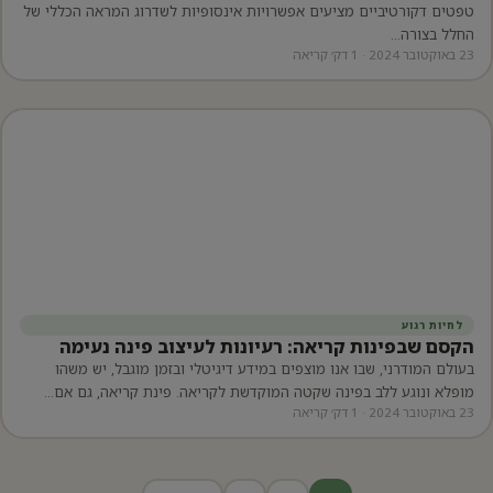
טפטים דקורטיביים מציעים אפשרויות אינסופיות לשדרוג המראה הכללי של
החלל בצורה…
23 באוקטובר 2024 · 1 דק׳ קריאה
לחיות רגוע
הקסם שבפינות קריאה: רעיונות לעיצוב פינה נעימה
בעולם המודרני, שבו אנו מוצפים במידע דיגיטלי ובזמן מוגבל, יש משהו
מופלא ונוגע ללב בפינה שקטה המוקדשת לקריאה. פינת קריאה, גם אם…
23 באוקטובר 2024 · 1 דק׳ קריאה