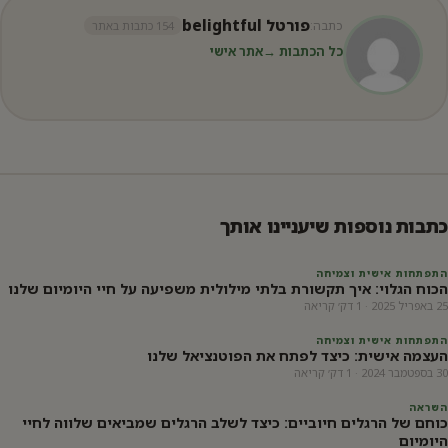
פורטל belightful
כתבה:
154 כתבות באתר
כל הכתבות →
אתר אישי
כתבות נוספות שיעניינו אותך
התפתחות אישית וצמיחה
הכוח הגלוי: איך תקשורת בלתי מילולית משפיעה על חיי היומיום שלנו
25 באפריל 2025 · 1 דק׳ קריאה
התפתחות אישית וצמיחה
העצמה אישית: כיצד לפתח את הפוטנציאל שלנו
30 בספטמבר 2024 · 1 דק׳ קריאה
השראה
כוחם של הרגלים חיוביים: כיצד לשלב הרגלים שמביאים שלווה לחיי
היומיום