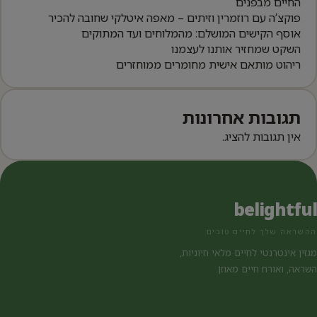
החיים מבפנים
פוקצ’ה עם רוזמרין וזיתים – מאפה איטלקי שחובה להכיר
אוסף הקישים המושלם: מהמלוחים ועד המתוקים
השקט שמחזיר אותנו לעצמנו
ריהוט מותאם אישית מחומרים ממוחזרים
תגובות אחרונות
אין תגובות להציג.
belightful
ההשראה שלך לחיים טובים
מגזין אינטרנטי לחיים מלאי חיוניות,
השראה, ואורח חיים מאוזן.