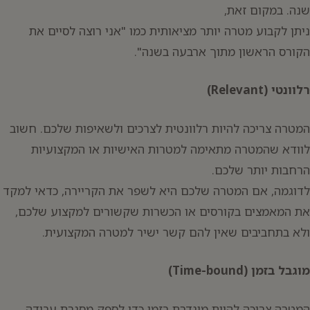
שנה. במקום זאת,
ניתן לקבוע מטרה יותר מציאותית כמו "אני רוצה לסיים את
הקורס הראשון מתוך ארבעה בשנה".
רלוונטי (Relevant)
המטרה צריכה להיות רלוונטית לצרכים ולשאיפות שלכם. חשוב
לוודא שהמטרה מתאימה למטרות האישיות או המקצועיות
הרחבות יותר שלכם.
לדוגמה, אם המטרה שלכם היא לשפר את הקריירה, כדאי למקד
את המאמצים בקורסים או הכשרות שקשורים למקצוע שלכם,
ולא בתחביבים שאין להם קשר ישיר למטרה המקצועית.
מוגבל בזמן (Time-bound)
המטרה צריכה להיות מוגדרת בזמן כדי לספק מסגרת עבודה