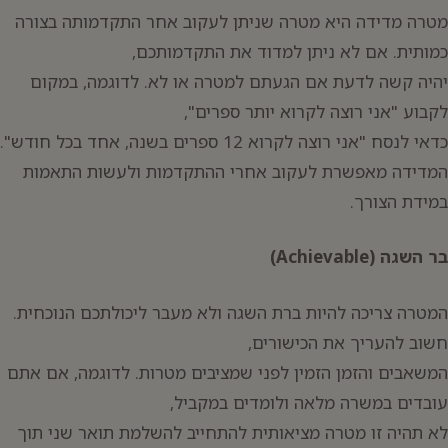
מטרה מדידה היא מטרה שניתן לעקוב אחר התקדמותה בצורה
כמותית. אם לא ניתן למדוד את התקדמותכם,
יהיה קשה לדעת אם הגעתם למטרה או לא. לדוגמה, במקום
לקבוע "אני רוצה לקרוא יותר ספרים",
כדאי לנסח "אני רוצה לקרוא 12 ספרים בשנה, אחד בכל חודש".
המדידה מאפשרת לעקוב אחרי ההתקדמות ולעשות התאמות
במידת הצורך.
בר השגה (Achievable)
המטרה צריכה להיות ברת השגה ולא מעבר ליכולתכם הנוכחית.
חשוב להעריך את הכישורים,
המשאבים והזמן הזמין לפני שמציבים מטרות. לדוגמה, אם אתם
עובדים במשרה מלאה ולומדים במקביל,
לא תהיה זו מטרה מציאותית להתחייב להשלמת תואר שני תוך