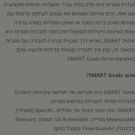
הגדרת מטרות היא חלק בלתי נפרד מהצלחה אישית ומקצועית.
עם זאת, רבים מאיתנו מוצאים את עצמם לעיתים קרובות עם
מטרות שאינן ברות השגה או שאינן מוגדרות בצורה ברורה.
אחת השיטות היעילות והפופולריות ביותר להגדרת מטרות היא
שיטת SMART, שהיא דרך מובנית וברורה לעבודה עם מטרות.
במאמר זה, נבין איך להגדיר מטרות מדידות ולהשיג אותן
באמצעות שיטת SMART Goals.
מהם SMART Goals?
שיטת SMART היא אקראון של חמישה עקרונות חשובים
להגדלת הסיכוי להצלחה במימוש מטרות.
SMART הוא ראשי תיבות של המילים: Specific (ספציפי),
Measurable (מדיד), Achievable (בר השגה), Relevant
יפוש:
(רלוונטי), ו-Time-bound (מוגבל בזמן).