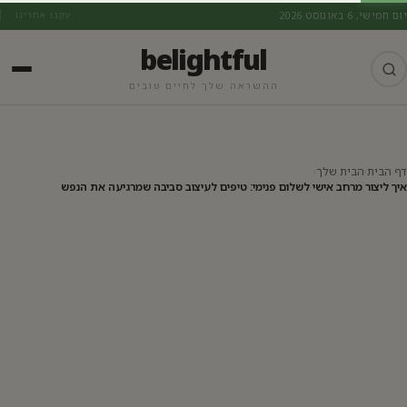
יום חמישי, 6 באוגוסט 2026
עקבו אחרינו
belightful
ההשראה שלך לחיים טובים
הבית שלך
דף הבית
›
הבית שלך
›
איך ליצור מרחב אישי לשלום פנימי: טיפים לעיצוב סביבה שמרגיעה את הנפש