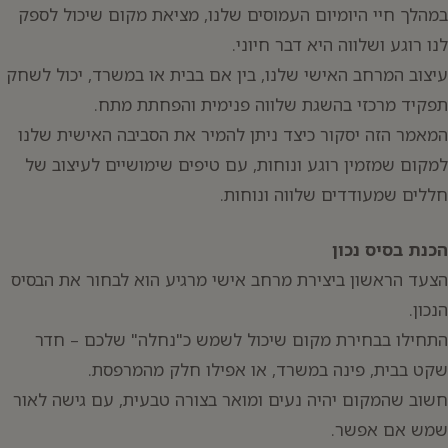
במהלך חיי היומיום העמוסים שלנו, מציאת מקום שיכול לספק
לנו רוגע ושלווה היא דבר חיוני.
עיצוב המרחב האישי שלנו, בין אם בבית או במשרד, יכול לשחק
תפקיד מרכזי בהשגת שלווה פנימית והפחתת מתח.
המאמר הזה יסקור כיצד ניתן להמיר את הסביבה האישית שלנו
למקום שמזמין רוגע ונוחות, עם טיפים שימושיים לעיצוב של
חללים שמעודדים שלווה ונוחות.
הכנת בסיס נכון
הצעד הראשון ביצירת מרחב אישי מרגיע הוא לבחור את הבסיס
הנכון.
התחילו בבחירת מקום שיכול לשמש כ"נחלה" שלכם – חדר
שקט בבית, פינה במשרד, או אפילו חלק מהמרפסת.
חשוב שהמקום יהיה נעים ומואר בצורה טבעית, עם גישה לאור
שמש אם אפשר.