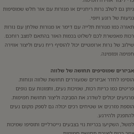
ניתן גם לשלב נרות ריחניים או מנורות עם אור חלש שמוסיפות
נגיעות של רוגע ויופי.
תאורה כמו מנורות תלייה עם דימר או מנורות שולחן עם נורות
רכות מאפשרת לכם לשלוט בכמות האור בהתאם למצב רוחכם.
שילוב של נרות ארומטיים יכול להוסיף ריח נעים וליצור אווירה
חמימה ומזמינה.
אביזרים שמוסיפים תחושה של שלווה
הוסיפו לחדר אביזרים שמעוררים תחושת שלווה ונוחות.
פריטים כמו כריות רכות, שמיכות נעים, ותמונות עם נופים
מרגיעים יכולים לשדרג את הסביבה וליצור תחושת חמימות.
הוספת מזרנים או שטיחים רכים יכולה גם לספק מקום נעים
להתפנק ולהירגע.
למשל, השקיעו בכריות נוי בצבעים נייטרליים ותוסיפו שמיכות
צמר רכות ליצירת תחושת חמימות.