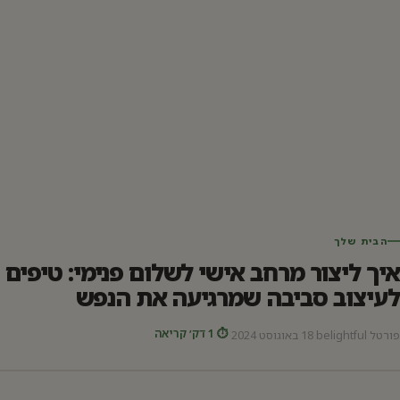
הבית שלך
איך ליצור מרחב אישי לשלום פנימי: טיפים
לעיצוב סביבה שמרגיעה את הנפש
⏱ 1 דק׳ קריאה
פורטל belightful
·
18 באוגוסט 2024
·