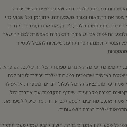
התמקדות במטרות שלכם ובמה שאתם רוצים להשיג יכולה
לשפר את התוצאות בצורה משמעותית. קחו זמן בכל שבוע כדי
להתבונן בהתקדמות שלכם, לבדוק אם אתם עומדים ביעדים
ולבצע התאמות אם יש צורך. התמקדות מאפשרת לכם להישאר
על המסלול ולמנוע הסחות דעת שיכולות להוביל לסטייה
מהמטרות.
בניית מערכת תמיכה היא גורם מפתח להצלחה שלכם. הקיפו את
עצמכם באנשים שתומכים במטרות שלכם ויכולים לעזור לכם
לשמור על מוטיבציה. זה יכול לכלול חברים, משפחה, או אפילו
קבוצות תמיכה מקצועיות. שיתוף התקדמות עם אחרים יכול
לשמור אתכם מחויבים ולספק לכם עידוד, מה שיכול לשפר את
התוצאות שלכם בצורה משמעותית.
כמו כל מסע, יהיו אתגרים בדרך. חשוב להבין שמדי פעם תיתקלו