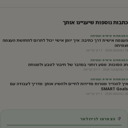
כתבות נוספות שיעניינו אותך
התפתחות אישית וצמיחה
העצמה אישית דרך כתיבה: איך יומן אישי יכול לתרום לתחושת העצמה
וצמיחה
18 באוגוסט 2024 · 1 דק׳ קריאה
התפתחות אישית וצמיחה
חג הסוכות: מסע רוחני במדבר של חיבור לטבע ולמנוחה
15 באוקטובר 2024 · 1 דק׳ קריאה
התפתחות אישית וצמיחה
איך להגדיר מטרות מדידות לחיים ולהשיג אותן: מדריך לעבודה עם
SMART Goals
26 באוגוסט 2024 · 1 דק׳ קריאה
הצטרפו לניוזלטר