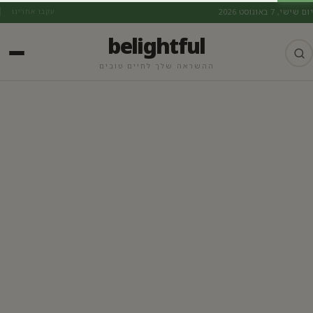
יום שישי, 7 באוגוסט 2026
עקבו אחרינו
belightful
ההשראה שלך לחיים טובים
התפתחות אישית וצמיחה