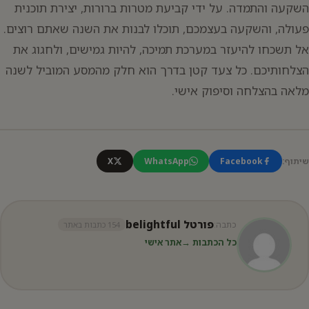
השקעה והתמדה. על ידי קביעת מטרות ברורות, יצירת תוכנית
פעולה, והשקעה בעצמכם, תוכלו לבנות את השנה שאתם רוצים.
אל תשכחו להיעזר במערכת תמיכה, להיות גמישים, ולחגוג את
הצלחותיכם. כל צעד קטן בדרך הוא חלק מהמסע המוביל לשנה
מלאה בהצלחה וסיפוק אישי.
שיתוף:
Facebook
WhatsApp
X
פורטל belightful
כתבה:
154 כתבות באתר
כל הכתבות →
אתר אישי