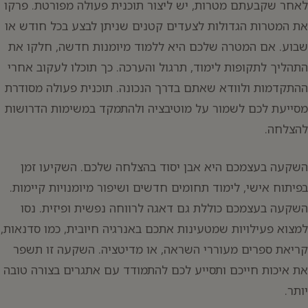
לאחר שקבעתם מטרות, יש ליצור תוכנית פעולה מפורטת. פרקו
את המטרות הגדולות לצעדים קטנים שניתן לבצע בכל חודש או
שבוע. אם המטרה שלכם היא ללמוד מיומנות חדשה, חלקו את
התהליך לתקופות לימוד, תרגול והערכה. כך תוכלו לעקוב אחרי
ההתקדמות ולוודא שאתם בדרך הנכונה. תוכנית פעולה מסודרת
מסייעת לכם לשמור על מוטיבציה ולהתמקד במשימות הדרושות
להצלחה.
השקעה בעצמכם היא אבן יסוד בהצלחה שלכם. השקיעו זמן
בפיתוח אישי, לימוד תחומים חדשים ושיפור מיומנויות קיימות.
השקעה בעצמכם כוללת גם דאגה לרווחה נפשית ופיזית. נסו
למצוא פעילויות שמטעינות אתכם באנרגיה חיובית, כמו סדנאות,
קריאת ספרים מעוררי השראה, או מדיטציה. השקעה זו תשפר
את איכות חייכם ותסייע לכם להתמודד עם אתגרים בצורה טובה
יותר.