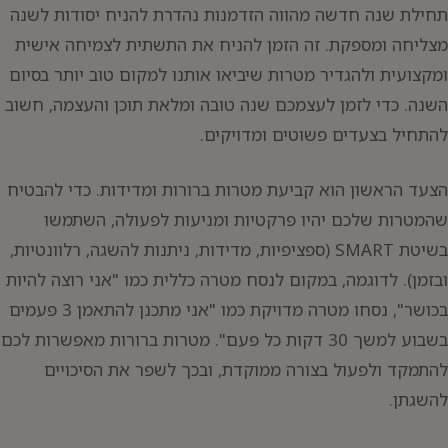
תחילת שנה חדשה מהווה הזדמנות נהדרת להניח יסודות לשנה
מצליחה ומספקת. זה הזמן להניח את התשתית לצמיחה אישית
ומקצועית ולהגדיר מטרות שיביאו אותנו למקום טוב יותר בסיום
השנה. כדי לזמן לעצמכם שנה טובה ומלאת תוכן והעצמה, חשוב
להתחיל בצעדים פשוטים ומדויקים.
יפוש:
הצעד הראשון הוא קביעת מטרות ברורות ומדידות. כדי להבטיח
שהמטרות שלכם יהיו פרקטיות ומניעות לפעולה, השתמשו
בשיטת SMART (ספציפיות, מדידות, ניתנות להשגה, רלוונטיות,
ובזמן). לדוגמה, במקום לנסח מטרה כללית כמו "אני רוצה להיות
בכושר", נסחו מטרה מדויקת כמו "אני מתכנן להתאמן 3 פעמים
בשבוע למשך 30 דקות כל פעם". מטרות ברורות מאפשרות לכם
להתמקד ולפעול בצורה ממוקדת, ובכך לשפר את הסיכויים
להשגתן.