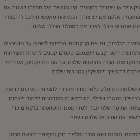
בקשיים או שינויים בתוכנית. היו גמישים ואל תהססו לשנות את
התוכנית שלכם אם יש צורך. הגמישות מאפשרת לכם להתמודד
עם אתגרים מבלי לאבד את המסלול הכללי שלכם.
חגיגת הצלחות, גם אם הן קטנות, מסייעת לשמור על מוטיבציה
ותחושת הישג. קבעו לעצמכם טקסים קטנים לחגיגת ההצלחות
והתקדמות. הכרה בהישגים שלכם, גם אם הם קטנים, מעודדת
אתכם להמשיך ולהשקיע במטרות שלכם.
כישלונות הם חלק בלתי נפרד מהדרך להצלחה. במקום לראות
בכישלון כמשהו שלילי, השתמשו בו כהזדמנות ללמוד ולצמוח.
נתחו את מה שלא עבד, למדו ממנו, והשתמשו בלקחים כדי
לשפר את התוכנית שלכם בעתיד.
לסיכום, הזמנת שנה טובה ומלאת תוכן והעצמה דורשת תכנון,