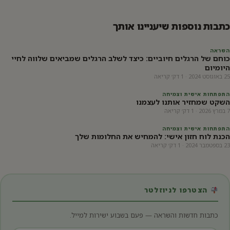
כתבות נוספות שיעניינו אותך
השראה
כוחם של הרגלים חיוביים: כיצד לשלב הרגלים שמביאים שלווה לחיי
היומיום
25 באוגוסט 2024 · 1 דק׳ קריאה
התפתחות אישית וצמיחה
השקט שמחזיר אותנו לעצמנו
7 במרץ 2026 · 1 דק׳ קריאה
התפתחות אישית וצמיחה
הכנת לוח חזון אישי: להמחיש את החלומות שלך
23 בספטמבר 2024 · 1 דק׳ קריאה
הצטרפו לניוזלטר
כתבות חדשות והשראה — פעם בשבוע ישירות למייל.