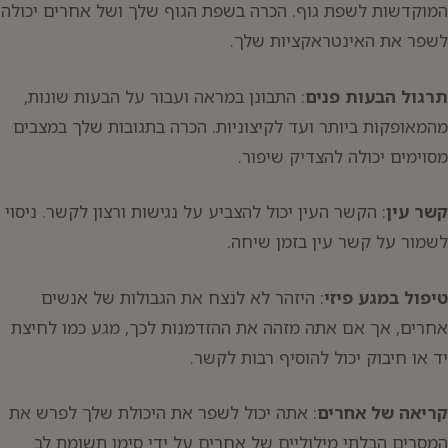
המוקדשות לשפת גוף. הכרה בשפת הגוף שלך ושל אחרים יכולה
לשפר את האינטראקציות שלך.
תרגול הבעות פנים
: התבונן במראה ועבור על הבעות שונות,
מהמאופקות ביותר ועד לקיצוניות. הכרה בתגובות שלך במצבים
מסוימים יכולה להצדיק שיפור.
קשר עין
: הקשר העין יכול להצביע על נגישות ורצון לקשר. ניסוי
לשמור על קשר עין בזמן שיחה.
טיפול במגע פיזי
: היזהר לא לנצח את הגבולות של אנשים
אחרים, אך אם אתה מזהה את ההזדמנות לכך, מגע כמו לחיצת
יד או חיבוק יכול להוסיף רבות לקשר.
קריאה של אחרים
: אתה יכול לשפר את היכולת שלך לפרש את
המסרים הבלתי מילוליים של אחרים על ידי סימן תשומת לב