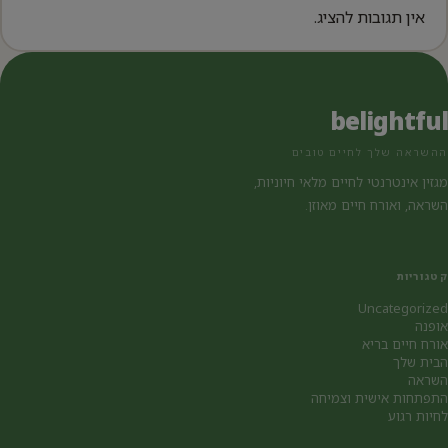
אין תגובות להציג.
belightful
ההשראה שלך לחיים טובים
מגזין אינטרנטי לחיים מלאי חיוניות,
השראה, ואורח חיים מאוזן.
קטגוריות
Uncategorized
אופנה
אורח חיים בריא
הבית שלך
השראה
התפתחות אישית וצמיחה
לחיות רגוע