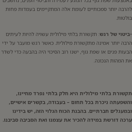
באמצעות שפת גוף בכל הנוגע לעמידה והביטוי הפנים, נחשבים
להרבה יותר סמכותיים לעומת אלה המתקיימים בעמדות פחות
בולטות.
•
ביטוי של רגש
: תקשורת בלתי מילולית עשויה להיות לעיתים
הרבה יותר אמינה מתקשורת מילולית. כאשר רגש מועבר על ידי
הבעות פנים או שפת גוף, ישנו רוב הסיכוי היה בהבעה כדי לשדר
את המהות הנכונה.
תקשורת בלתי מילולית היא חלק בלתי נפרד מחיינו,
והשפעתה ניכרת בכל תחום – בעבודה, בקשרים אישיים,
ובמעגלים חברתיים. בהבנת הכוח הגלוי הזה, יש בידינו
ערכה דורשת במידה להכיר את עצמנו ואת הסביבה סביבנו.