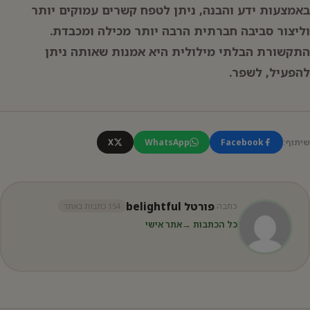
באמצעות ידע והבנה, ניתן לטפח קשרים עמוקים יותר
וליצור סביבה חברתית הרבה יותר מכילה ומכבדת.
התקשורת הבלתי מילולית היא אמנות שאותה ניתן
להפעיל, לשפר.
שיתוף:
Facebook
WhatsApp
X
פורטל belightful
כתבה:
154 כתבות באתר
כל הכתבות →
אתר אישי