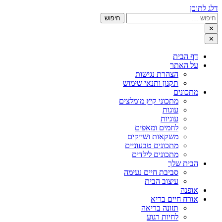
דלג לתוכן
חיפוש:
✕
✕
דף הבית
על האתר
הצהרת נגישות
תקנון ותנאי שימוש
מתכונים
מתכוני קיץ מומלצים
עוגות
עוגיות
לחמים ומאפים
משקאות ושייקים
מתכונים טבעוניים
מתכונים לילדים
הבית שלך
סביבת חיים נעימה
עיצוב הבית
אופנה
אורח חיים בריא
תזונה בריאה
לחיות רגוע