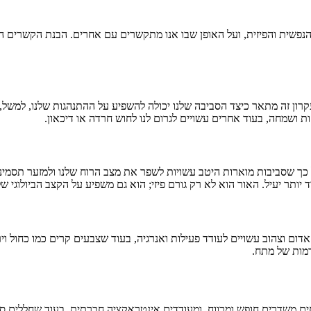
 הנפשית והפיזית, ועל האופן שבו אנו מתקשרים עם אחרים. הבנת הקשרים הל
רון זה מתאר כיצד הסביבה שלנו יכולה להשפיע על ההתנהגות שלנו, למשל, כי
ות ושמחה, בעוד אחרים עשויים לגרום לנו לחוש חרדה או דיכאון.
 שסביבות מוארות היטב עשויות לשפר את מצב הרוח שלנו ולמזער תסמינים 
יותר יעיל. האור הוא לא רק גורם פיזי; הוא גם משפיע על הקצב הביולוגי שלנ
אדום וצהוב עשויים לעודד פעילות ואנרגיה, בעוד שצבעים קרים כמו כחול ויר
רמות של מתח.
ם משדרים חופש ומרווח, ומעודדים אינטראקציה חברתית, בעוד שחללים סגורי