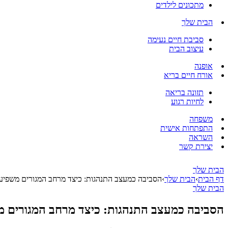
מתכונים לילדים
הבית שלך
סביבת חיים נעימה
עיצוב הבית
אופנה
אורח חיים בריא
תזונה בריאה
לחיות רגוע
משפחה
התפתחות אישית
השראה
יצירת קשר
הבית שלך
דף הבית
›
הבית שלך
›
הסביבה כמעצב התנהגות: כיצד מרחב המגורים משפיע 
הבית שלך
הסביבה כמעצב התנהגות: כיצד מרחב המגורים מש