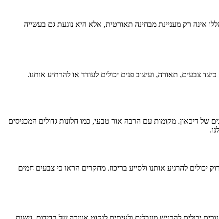
לו אינה רק מעניינת מבחינה תאורטית, אלא היא נוגעת גם בעשייה
צד צבעים, תאורה, ועיצוב פנים יכולים לעודד או להרתיע אותנו.
של דיכאון. מקומות עם הרבה אור טבעי, כמו חלונות גדולים המכניסים
ו.
וק יכולים להרגיע אותנו ולסייע בריכוז. מחקרים הראו כי צבעים חמים
ם יכולים להרגיש מוגבלים ולעיתים לנקוט אווירה של בדידות. גישות