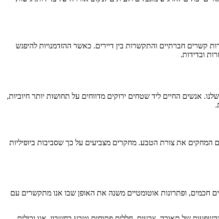
דות קשרים חברתיים והתקשרות בין דיירים. כאשר ההזדמנויות להיפגש
ות ובדידות.
נו. אנשים החיים ליד שטחים ירוקים מדווחים על תחושות יותר חיוביות,
.
ים המחקים את צורת הטבע. מחקרים מצביעים על כך שסביבות ביופיליות
כים חכמים, ופתרונות אוטומטיים משנה את האופן שבו אנו מתקשרים עם
שפעות של תאורה, צבעים, חללים פתוחים וטבע בחשבון, אנו יכולים