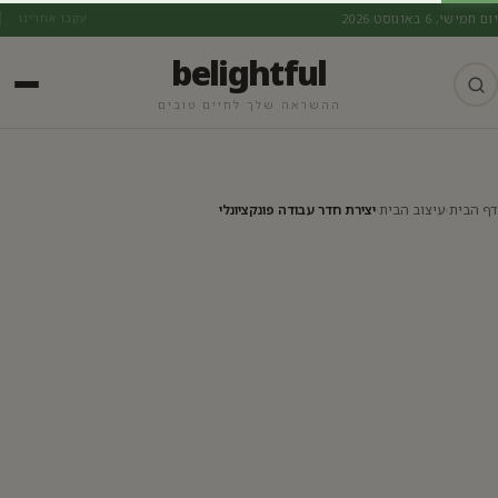
יום חמישי, 6 באוגוסט 2026
עקבו אחרינו
belightful
ההשראה שלך לחיים טובים
עיצוב הבית
דף הבית
›
עיצוב הבית
›
יצירת חדר עבודה פונקציונלי