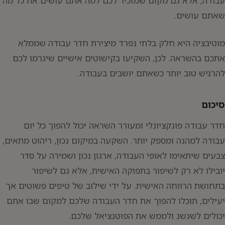
עבודה, אלא גם מקום שמזכיר לכם למה אתם עושים את כל מה
שאתם עושים.
מוטיבציה היא חלק בלתי נפרד מיצירת חדר עבודה שממלא
אתכם בהשראה. לכן, השקיעו בקישוטים אישיים שיגרמו לכם
להרגיש טוב יותר כשאתם יושבים בעבודה.
סיכום
חדר עבודה פונקציונלי ומעורר השראה יכול להפוך כל יום
עבודה למהנה ומספק יותר. השקעה במיקום נכון, ריהוט מתאים,
צבעים שיתאימו לאופי העבודה, ארגון נכון ושמירה על סדר
יובילו לא רק לשיפור בתפוקה האישית, אלא גם לשיפור
בתחושת הרווחה האישית. על ידי שילוב של טיפים פשוטים אך
יעילים, תוכלו להפוך את חדר העבודה שלכם למקום שבו אתם
יכולים לשגשג ולממש את הפוטנציאל שלכם.