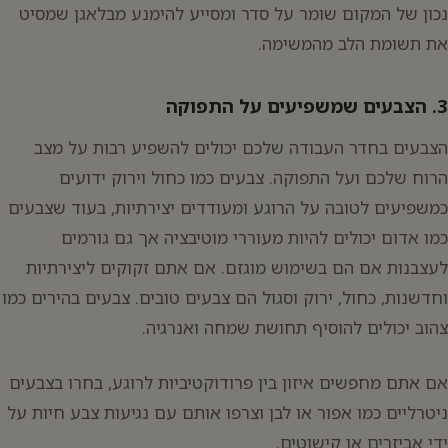
נכון של המקום שומר על סדר ומסייע להימנע מבלאגן שמסיט
את תשומת הלב מהמשימה.
3. הצבעים שמשפיעים על התפוקה
הצבעים בחדר העבודה שלכם יכולים להשפיע רבות על מצב
הרוח שלכם ועל התפוקה. צבעים כמו כחול וירוק ידועים
כמשפיעים לטובה על הרוגע ומעודדים יצירתיות, בעוד שצבעים
כמו אדום יכולים להיות מעוררי מוטיבציה אך גם גורמים
לעצבנות אם הם בשימוש מוגזם. אם אתם זקוקים ליצירתיות
וחדשנות, כחול, ירוק וסגול הם צבעים טובים. צבעים בהירים כמו
צהוב יכולים להוסיף תחושת שמחה ואנרגיה.
אם אתם מחפשים איזון בין פרודוקטיביות לרוגע, בחרו בצבעים
ניטרליים כמו אפור או לבן וצרפו אותם עם נגיעות צבע חיות על
ידי אביזרים או קישוטים.