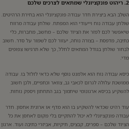
2. ריהוט פונקציונלי שמתאים לצרכים שלכם
השלב הבא ביצירת חדר עבודה פונקציונלי הוא בחירת הרהיטים.
שולחן עבודה נוח וייעודי הוא המפתח. שולחן עבודה מרווח
שיאפשר לכם לפזר את הציוד שלכם – מחשב, מחברות, כלי
כתיבה, מדפסת – בצורה נוחה, יעזור לכם לשמור על סדר. חשוב
לבחור שולחן בגודל המתאים לחלל, כך שלא תרגישו צפופים
מדי.
כיסא עבודה נוח הוא אלמנט נוסף שלא כדאי לזלזל בו. עבודה
ממושכת עלולה לגרום לכאבי גב, צוואר וכתפיים, ולכן חשוב
להשקיע בכיסא ארגונומי שיתמוך בגב התחתון ויספק נוחות.
עוד רהיט שכדאי להשקיע בו הוא מדף או ארונית אחסון. חדר
עבודה פונקציונלי לא יכול להתקיים בלי מקום לאחסן את כל
הציוד שלכם – ספרים, קבצים, תיקיות, אביזרי כתיבה ועוד. ארגון