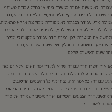
עבודה, לא משנה אם זה במשרד ביתי או בחלל עבודה משותף –
החשיבות של סביבה פונקציונלית ומעוצבת לא ניתנת להערכה
נמוכה מדי. עבודה בסביבה לא מסודרת, מבולגנת או לא מתאימה,
יכולה להוביל לעומס נפשי ולחץ, ולהפחית את היכולת להתרכז
ולהשיג את המטרות. לכן, יצירת חדר עבודה פונקציונלי יכולה
להיות צעד משמעותי בתהליך של שיפור איכות העבודה
וההישגים האישיים שלכם.
אז איך תיצרו חדר עבודה שהוא לא רק יפה ונעים, אלא גם כזה
שיגביר את היעילות שלכם ויגרום לכם להרגיש טוב יותר בכל
רגע עבודה? במאמר הזה, נבחן את כל ההיבטים החשובים
לעיצוב חדר עבודה פונקציונלי – החל מהכנה ובחירת הריהוט
המתאים, דרך הצבעים והמיקום ועד לטיפים לשמירה על סדר
וארגון לאורך זמן.
יפוש: