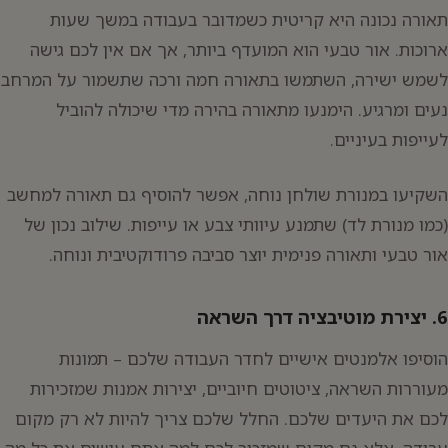
תאורה נכונה היא קריטית כשמדובר בעבודה במשך שעות
ארוכות. אור טבעי הוא המועדף ביותר, אך אם אין לכם גישה
לשמש ישירה, השתמשו בתאורה חמה ורכה שתשמור על המרחב
נעים ומרגיע. הימנעו מתאורה בהירה מדי שיכולה להוביל
לעייפות בעיניים.
השקיעו במנורת שולחן נוחה, אפשר להוסיף גם תאורה למחשב
(כמו מנורת לד) שתמנע עיוותי צבע או עייפות. שילוב נכון של
אור טבעי ותאורה פנימית יוצר סביבה פרודוקטיבית ונוחה.
6. יצירת מוטיבציה דרך השראה
הוסיפו אלמנטים אישיים לחדר העבודה שלכם – תמונות
מעוררות השראה, ציטוטים חיוביים, יצירות אמנות שמזכירות
לכם את היעדים שלכם. החלל שלכם צריך להיות לא רק מקום