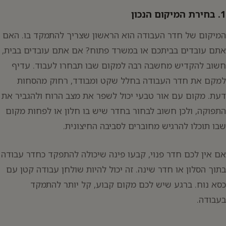
1. בחירת המיקום הנכון
המיקום של חדר העבודה הוא הראשון שצריך להתמקד בו. האם
אתם עובדים בביתכם או במשרד פתוח? אם אתם עובדים בבית,
חשוב להקדיש מחשבה רבה למקום שבו תבחרו לעבוד. עדיף
למקם את חדר העבודה בחלל שקט ומבודד, רחוק מהסחות
דעת. מקום עם אור טבעי יכול לשפר את מצב הרוח ולהגביר את
התפוקה, ולכן חשוב לבחור בחדר שיש בו חלון או לפחות מקום
שבו תוכלו להרגיש מחוברים לסביבה החיצונית.
אם אין לכם חדר פנוי, קבעו פינה שיכולה להתפקד כחדר עבודה
בתוך הסלון או חדר שינה. זה יכול להיות שולחן עבודה קטן עם
כסא נוח. ברגע שיש לכם מקום קבוע, קל יותר להתמקד
בעבודה.