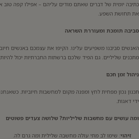
כתיבה יומית של דברים שאתם מודים עליהם – אפילו קפה טוב 
את תחושת השפע.
סביבה תומכת ומעוררת השראה
האנשים סביבנו משפיעים עלינו. הקיפו את עצמכם באנשים חיובי
מתכנים שליליים. גם הפיד שלכם ברשתות החברתיות יכול להיות מ
ניהול זמן חכם
תכנון נכון מפחית לחץ ומפנה מקום למחשבות חיוביות. כשאנחנו
ידי דאגות.
ומה עושים עם מחשבות שליליות? שלושה צעדים פשוטים
זיהוי
: שימו לב מתי עולה מחשבה שלילית ומה גרם לה.