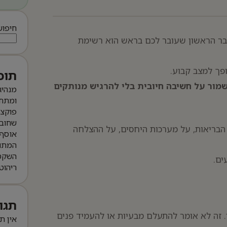
חיפוש
בר הראשון שעובר לכם בראש הוא רשימת
ופך למצב קבוע.
תוכ
מור על חשיבה חיובית בלי להרגיש מנותקים
מנהיג
ומתחי
פוקצ’
שחובה
הבריאות, על מערכות היחסים, על ההצלחה
אוסף 
המתו
השקט 
ים.
ריהוט
תגו
 זה לא אומר להתעלם מבעיות או להעמיד פנים
אין ת