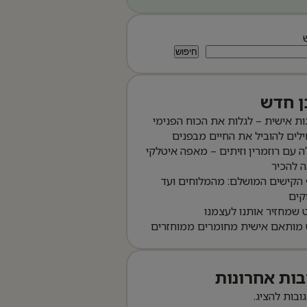
חיפוש
ן חדש
ות אישית – לגלות את הכוח הפנימי
לים להוביל את החיים מבפנים
ה עם רוזמרין וזיתים – מאפה איטלקי
 להכיר
הקישים המושלם: מהמלוחים ועד
קים
שמחזיר אותנו לעצמנו
 מותאם אישית מחומרים ממוחזרים
בות אחרונות
גובות להציג.