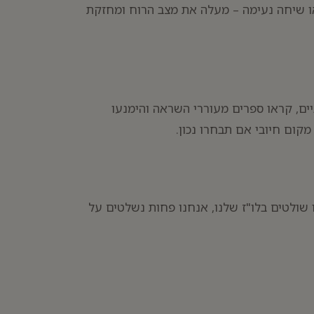
או שיחה נעימה – מעלה את מצב הרוח ומחזקת
ים, קראו ספרים מעוררי השראה והימנעו
קום חיובי אם תבחרו נכון.
 שולטים בלו"ז שלנו, אנחנו פחות נשלטים על