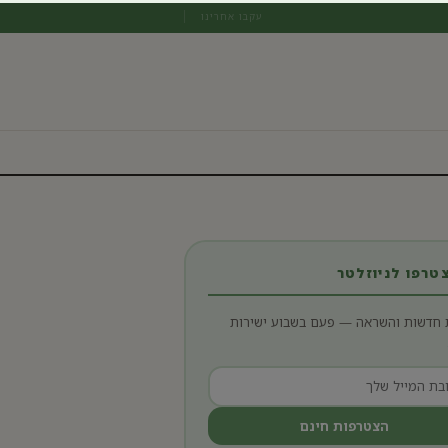
עקבו אחרינו
רפו לניוזלטר
 חדשות והשראה — פעם בשבוע ישירות
הצטרפות חינם