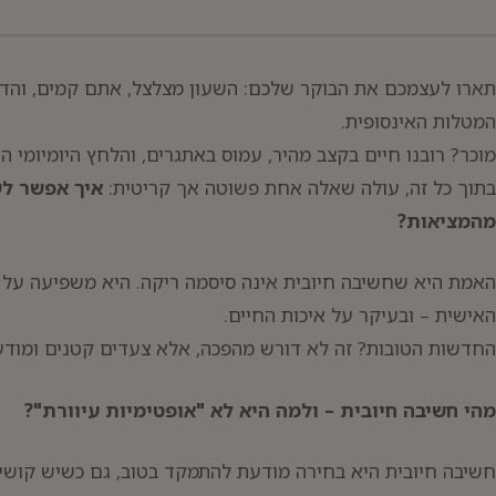
תארו לעצמכם את הבוקר שלכם: השעון מצלצל, אתם קמים, והד
המטלות האינסופית.
מוכר? רובנו חיים בקצב מהיר, עמוס באתגרים, והלחץ היומיומי ה
בתוך כל זה, עולה שאלה אחת פשוטה אך קריטית:
איך אפשר לש
מהמציאות?
האמת היא שחשיבה חיובית אינה סיסמה ריקה. היא משפיעה על 
יפוש:
האישית – ובעיקר על איכות החיים.
החדשות הטובות? זה לא דורש מהפכה, אלא צעדים קטנים ומודע
מהי חשיבה חיובית – ולמה היא לא "אופטימיות עיוורת"?
חשיבה חיובית היא בחירה מודעת להתמקד בטוב, גם כשיש קושי.