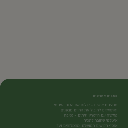
כתבות אחרונות
מנהיגות אישית – לגלות את הכוח הפנימי
ומתחילים להוביל את החיים מבפנים
פוקצ’ה עם רוזמרין וזיתים – מאפה
איטלקי שחובה להכיר
אוסף הקישים המושלם: מהמלוחים ועד