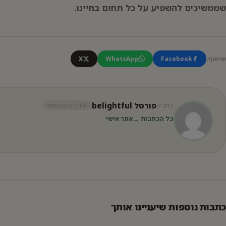
שממשיכים להשפיע על כל תחום בחיינו.
שיתוף:
Facebook
WhatsApp
X
פורטל belightful
כתבה:
154 כתבות באתר
כל הכתבות →
אתר אישי
כתבות נוספות שיעניינו אותך