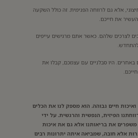
צוני, אלא גם לרווחה הפנימית. זה כולל השקעה
להעשיר את חייכם.
ובים לצרכים שלהם. כאשר אתם מרגישים עייפים
ולהתחדש.
באחרים. היו סבלניים עם עצמכם, קבלו את
ייכם.
איכות חיים גבוהה. הוא מספק לנו את הכלים
וחתנו הפיזית, הנפשית והרגשית. על ידי
ק משפרים את בריאותנו אלא גם את איכות
תרות אלא חובה, שמביאה איתה יתרונות רבים