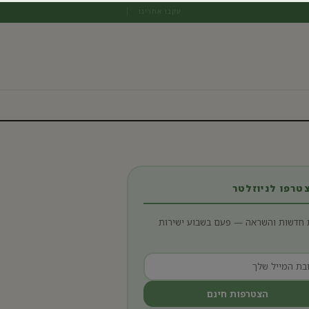
עקבו אחרינו
רפו לניוזלטר
 חדשות והשראה — פעם בשבוע ישירות
הצטרפות חינם