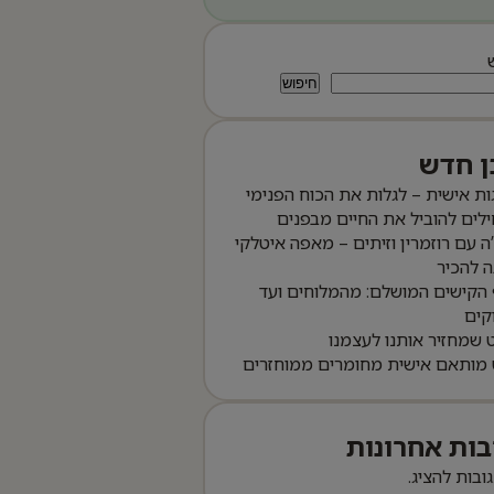
חיפוש
ן חדש
ות אישית – לגלות את הכוח הפנימי
לים להוביל את החיים מבפנים
ה עם רוזמרין וזיתים – מאפה איטלקי
 להכיר
הקישים המושלם: מהמלוחים ועד
קים
שמחזיר אותנו לעצמנו
 מותאם אישית מחומרים ממוחזרים
בות אחרונות
גובות להציג.