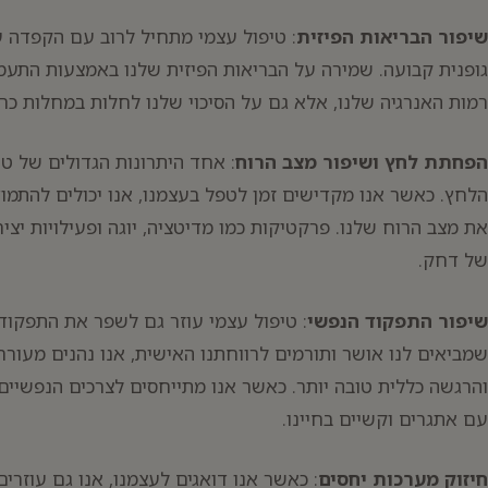
שיפור הבריאות הפיזית
: טיפול עצמי מתחיל לרוב עם הקפדה על
גופנית קבועה. שמירה על הבריאות הפיזית שלנו באמצעות התעמ
רמות האנרגיה שלנו, אלא גם על הסיכוי שלנו לחלות במחלות כרונ
הפחתת לחץ ושיפור מצב הרוח
: אחד היתרונות הגדולים של ט
הלחץ. כאשר אנו מקדישים זמן לטפל בעצמנו, אנו יכולים להתמוד
את מצב הרוח שלנו. פרקטיקות כמו מדיטציה, יוגה ופעילויות יצי
של דחק.
שיפור התפקוד הנפשי
: טיפול עצמי עוזר גם לשפר את התפקוד 
שמביאים לנו אושר ותורמים לרווחתנו האישית, אנו נהנים מעורר
והרגשה כללית טובה יותר. כאשר אנו מתייחסים לצרכים הנפשיים 
עם אתגרים וקשיים בחיינו.
חיזוק מערכות יחסים
: כאשר אנו דואגים לעצמנו, אנו גם עוזר