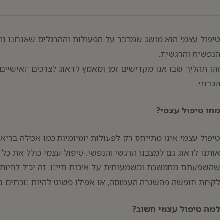
טיפול עצמי הוא מושג שמדבר על הפעולות וההרגלים שאנחנו נוק
הנפשית והרגשית.
זהו תהליך שבו אנו מקדישים זמן ומאמץ לדאוג לצרכים האישיים
הכרחי.
מהו טיפול עצמי?
יפוש:
טיפול עצמי אינו מתייחס רק לפעולות יומיומיות כמו אכילה בריא
אותנו לדאוג גם למצבנו הרגשי והנפשי. טיפול עצמי כולל את כל
שהשפעתם מתמשכת ומשמעותית על איכות חיינו. זה יכול להיות
לקחת חופשה מהשגרה העמוסה, או אפילו פשוט להיות נוכחים בר
למה טיפול עצמי חשוב?