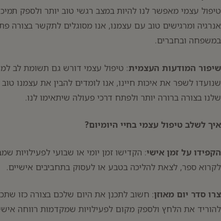
טיפול עצמי מאפשר לנו להיות במצב רגשי טוב יותר ולספק תמיכ
אנרגיה ומרגישים טוב עם עצמנו, אנו מסוגלים לתקשר בצורה פתוח
במשפחה ובחברים.
שיפור המודעות העצמית
: טיפול עצמי דורש גם תשומת לב למ
שנועדו לשפר את איכות חיינו, אנו לומדים להבין את עצמנו טוב 
שלנו בצורה ברורה יותר ולפתח דרכי פעולה שיתאימו לנו.
איך לשלב טיפול עצמי בחיי היומיום?
הקפידו על זמן אישי
: הקדישו זמן יומי או שבועי לפעילויות שמ
לקרוא ספר, לצאת להליכה בטבע או לעסוק בתחביבים אישיים.
צרו סדר יום מאוזן
: חשוב לתכנן את היום שלכם בצורה כזו שתכלו
להוריד את הלחץ ולספק מקום לפעילויות שמקדמות רווחה אישי