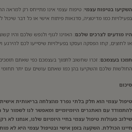
השקיעו בטיפוח עצמי
: טיפוח עצמי אינו מתייחס רק למראה החי
בפעילויות כמו מדיטציה, סדנאות פיתוח אישי או כל דבר שיכול 
היו מודעים לצרכים שלכם
: האזינו לגוף ולנפש שלכם והיו קש
או לחוצים, קחו הפסקה ועסקו בפעילויות שיסייעו לכם להירגע 
תמכו בעצמכם
: זכרו שחשוב לתמוך בעצמכם כפי שאתם תומכים 
החולשות שלכם והשקיעו בהן כמו שאתם עושים עם יתר תחומי ח
סיכום
טיפול עצמי הוא חלק בלתי נפרד מהצלחה בריאותית אישית ו
להתמודד עם האתגרים היומיומיים ומאפשר לנו לשמור על רו
שילוב פעולות טיפול עצמי בחיי היומיום שלנו, אנחנו לא ר
חיינו הכוללת. השקעה בזמן אישי ובטיפול עצמי היא לא מו