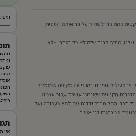
חיפוש
טים בהם כדי לשמור על בריאותנו הפיזית,
 שלנו, מתוך הבנה שזה לא רק מותר, אלא
תוכ
מנהיג
ומתחי
פוקצ’
שחובה
אוסף 
ה או פעילות גופנית. זהו גישה מקיפה שמזמינה
המתו
השקט 
 הדברים הקטנים שאנחנו עושים עבור עצמנו,
ריהוט
 כל דבר, החל מהתמודדות עם לחץ בעבודה ועד
געים שמביאים לנו אושר.
תגו
אין ת