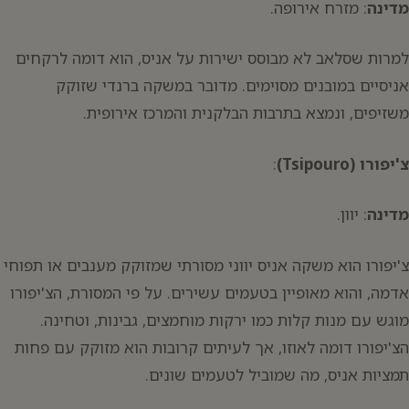
מדינה
: מזרח אירופה.
למרות שסלאב לא מבוסס ישירות על אניס, הוא דומה לרקחים
אניסיים במובנים מסוימים. מדובר במשקה ברנדי שזוקק
משזיפים, ונמצא בתרבות הבלקנית והמרכז אירופית.
צ'יפורו (Tsipouro)
:
מדינה
: יוון.
צ'יפורו הוא משקה אניס יווני מסורתי שמזוקק מענבים או תפוחי
אדמה, והוא מאופיין בטעמים עשירים. על פי המסורת, הצ'יפורו
מוגש עם מנות קלות כמו ירקות מוחמצים, גבינות, וטחינה.
הצ'יפורו דומה לאוזו, אך לעיתים קרובות הוא מזוקק עם פחות
תמציות אניס, מה שמוביל לטעמים שונים.