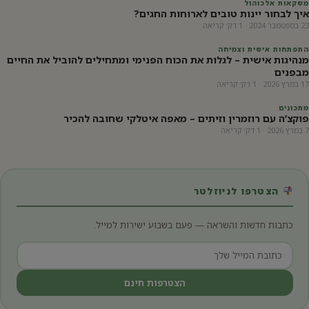
משקאות אלכוהול
איך לבחור יינות טובים לארוחות החגים?
23 בספטמבר 2024 · 1 דק׳ קריאה
התפתחות אישית וצמיחה
מנהיגות אישית – לגלות את הכוח הפנימי ומתחילים להוביל את החיים
מבפנים
17 במרץ 2026 · 1 דק׳ קריאה
מתכונים
פוקצ’ה עם רוזמרין וזיתים – מאפה איטלקי שחובה להכיר
7 במרץ 2026 · 1 דק׳ קריאה
הצטרפו לניוזלטר
כתבות חדשות והשראה — פעם בשבוע ישירות למייל.
הצטרפות חינם