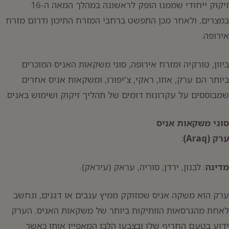
זיקוק ייחודי שממנו הופק לראשונה במהלך המאה ה-16
במצרים, ולאחר מכן התפשט ברחבי המזרח התיכון ודרום מזרח
אירופה.
ביוון, טורקיה ומזרח אירופה, סוגי משקאות האניס המוכרים
ביותר הם ערק, אוזו, ראקי, צ'יפורו, ומשקאות אניס אחרים
שמבוססים על עקרונות דומים של תהליך זיקוק ושימוש באניס.
סוגי משקאות אניס
ערק (Araq)
:
מדינה
: לבנון, ירדן, סוריה, עראק (עיראק).
ערק הוא משקה אניס שמזוקק ממיץ ענבים או דגנים, ונחשב
לאחת מהגרסאות הוותיקות ביותר של משקאות האניס. הערק
ידוע בטעם החריף שלו ובצבעו הלבן המאפיין אותו כאשר