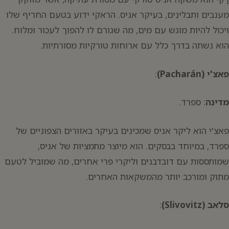
מענבים ותבלינים, בעיקר אניס. הראקי ידוע בטעם החריף שלו
ויכול להיות מוגש עם מים, מה שגורם לו להפוך לעכור ומלוח.
הוא נשתה בדרך כלל עם ארוחות טורקיות מסורתיות.
פאצ'י (Pacharán)
:
מדינה
: ספרד.
פאצ'י הוא ליקר אניס שמכינים בעיקר באזורים הצפוניים של
ספרד, במיוחד בבסקים. הוא מיוצר מתמציות של אניס,
שמותססות עם דובדבנים וליקרי פרי אחרים, מה שמוביל לטעם
מתוק ומורכב יותר מהמשקאות האחרים.
סלאב (Slivovitz)
: