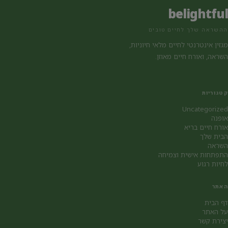
belightful
ההשראה שלך לחיים טובים
מגזין אינטרנטי לחיים מלאי חיוניות,
השראה, ואורח חיים מאוזן.
קטגוריות
Uncategorized
אופנה
אורח חיים בריא
הבית שלך
השראה
התפתחות אישית וצמיחה
לחיות רגוע
האתר
דף הבית
על האתר
יצירת קשר