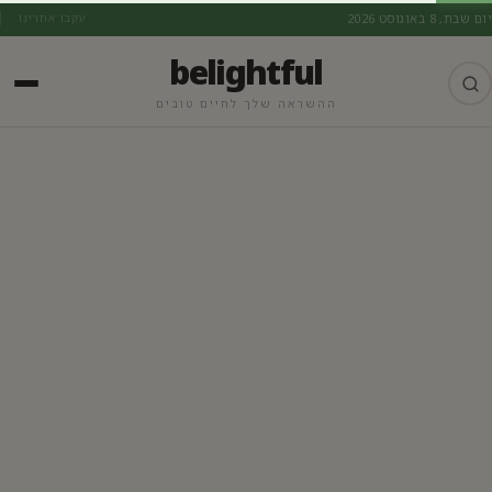
יום שבת, 8 באוגוסט 2026
עקבו אחרינו
belightful
ההשראה שלך לחיים טובים
משקאות אלכוהול