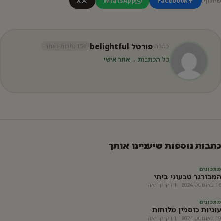
שיתוף:
Facebook
WhatsApp
X
פורטל belightful
כתבה:
154 כתבות באתר
כל הכתבות →
אתר אישי
כתבות נוספות שיעניינו אותך
מתכונים
המבורגר טבעוני ביתי
16 באוגוסט 2024 · 1 דק׳ קריאה
מתכונים
עוגיות כוסמין מלוחות
19 באוגוסט 2024 · 1 דק׳ קריאה