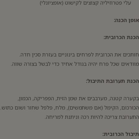
עלי פטרוזיליה קצוצים לקישוט (אופציונלי)
אופן הכנה:
הכנת הכרובית:
חותכים את הכרובית לפרחים בינוניים בעזרת סכין חדה.
מוודאים שכל פרח יהיה בגודל אחיד כדי לבשל בצורה שווה.
הכנת תערובת התיבול:
בקערה קטנה, מערבבים את שמן הזית, הפפריקה, הכמון,
הכורכום, הקימל (אם משתמשים), מלח, פלפל שחור ושום כתוש.
התערובת צריכה להיות רכה וניתנת למריחה.
תיבול הכרובית: