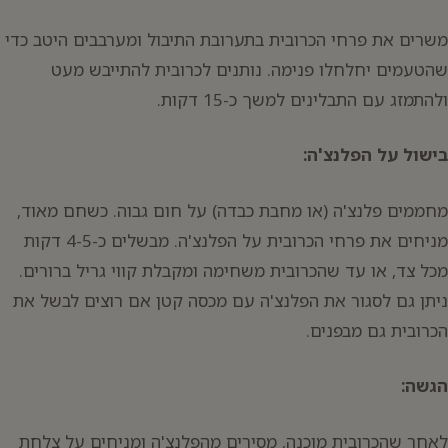
משרים את פרחי הכרובית בתערובת התיבול ומערבבים היטב כדי
שהטעמים יחלחלו פנימה. נותנים לכרובית להתייבש מעט
ולהתמזג עם התבלינים למשך כ-15 דקות.
בישול על הפלנצ'ה:
מחממים פלנצ'ה (או מחבת כבדה) על חום גבוה. כשחם מאוד,
מניחים את פרחי הכרובית על הפלנצ'ה. מבשלים כ-4-5 דקות
מכל צד, או עד שהכרובית משחימה ומקבלת קווי גריל ברורים.
ניתן גם לסגור את הפלנצ'ה עם מכסה קטן אם רוצים לבשל את
הכרובית גם מבפנים.
הגשה:
לאחר שהכרובית מוכנה, מסירים מהפלנצ'ה ומניחים על צלחת