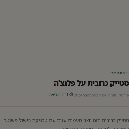
מתכונים
סטייק כרובית על פלנצ'ה
⏱ 1 דק׳ קריאה
פורטל belightful
·
1 בספטמבר 2024
·
סטייק כרובית הזה יוצר טעמים עזים עם טכניקת בישול פשוטה
שמביאה לתוצאה טעימה ומרשימה.