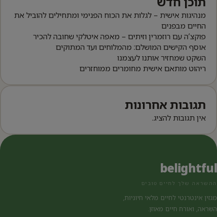
תוכן חדש
מנהיגות אישית – לגלות את הכוח הפנימי ומתחילים להוביל את
החיים מבפנים
פוקצ’ה עם רוזמרין וזיתים – מאפה איטלקי שחובה להכיר
אוסף הקישים המושלם: מהמלוחים ועד המתוקים
השקט שמחזיר אותנו לעצמנו
ריהוט מותאם אישית מחומרים ממוחזרים
תגובות אחרונות
אין תגובות להציג.
belightful
ההשראה שלך לחיים טובים
מגזין אינטרנטי לחיים מלאי חיוניות,
השראה, ואורח חיים מאוזן.