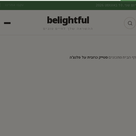
יום שני, 10 באוגוסט 2026
עקבו אחרינו
belightful
ההשראה שלך לחיים טובים
מתכונים
דף הבית
›
מתכונים
›
סטייק כרובית על פלנצ'ה