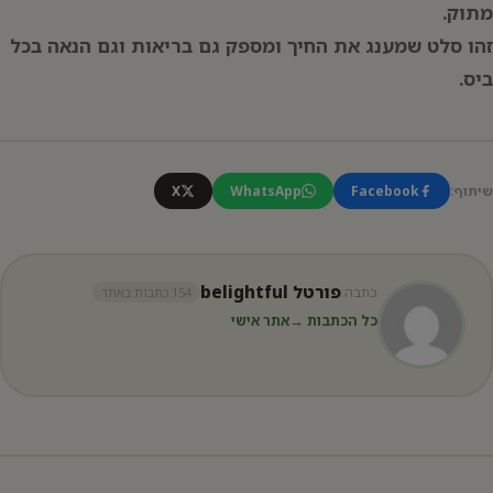
מתוק.
זהו סלט שמענג את החיך ומספק גם בריאות וגם הנאה בכל
ביס.
שיתוף:
Facebook
WhatsApp
X
פורטל belightful
כתבה:
154 כתבות באתר
כל הכתבות →
אתר אישי