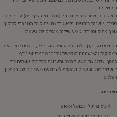
המושלמת.
הסלט הזה, שמבוסס על בורגול (גרגרי חיטה קלויים) עם ירקות
טריים, עשבים ריחניים, ולפעמים גם עם קצת מנגו כדי להוסיף
נופך מתוק ומיוחד, מציע שילוב מושלם של טעמים.
יפוש:
הטוויסט המרענן שלנו הוא הוספת מנגו קיצי, שיכניס לסלט את
המתיקות והצבעוניות הנדרשת ויתן לו גוון צבעוני נוסף.
בנוסף, נשלב גם נענע קצוצה ותערובת תבלינים עונתית כדי
להעשיר את הטעמים ולהוסיף לשדרוגים מעניינים של המתכון
הקלאסי.
מצרכים:
1 כוס בורגול, מבושל ומסונן
1/2 כוס פטרוזיליה קצוצה דק