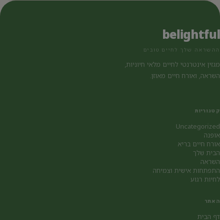
belightful
ההשראה שלך לחיים טובים
מגזין אינטרנטי לחיים מלאי חיוניות,
השראה, ואורח חיים מאוזן.
קטגוריות
Uncategorized
אופנה
אורח חיים בריא
הבית שלך
השראה
התפתחות אישית וצמיחה
לחיות רגוע
האתר
דף הבית