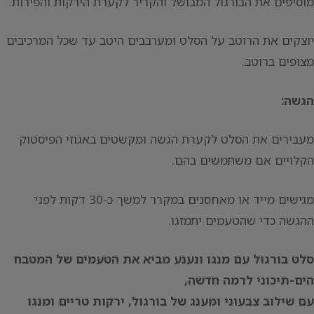
מוסיפים את הבורגול המבושל והקריר לקערת הירקות והפירות.
יוצקים את הרוטב על הסלט ומערבבים היטב עד שכל המרכיבים
מצופים ברוטב.
הגשה:
מעבירים את הסלט לקערת הגשה ומקשטים באגוזי הפיסטוק
הקלויים אם משתמשים בהם.
מגישים מייד או מאחסנים במקרר למשך כ-30 דקות לפני
ההגשה כדי שהטעמים יתמזגו.
סלט בורגול עם מנגו ונענע מביא את הטעמים של המטבח
הים-תיכוני לרמה חדשה,
עם שילוב צבעוני ומענג של בורגול, ירקות טריים ומנגו