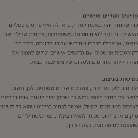
פריטים סמליים ואישיים
כדי שהחדר יהיה באמת ייחודי, כדאי להוסיף פריטים סמליים
ואישיים. זה יכול להיות תמונות משפחתיות, פריטים שהילד יצר
בעצמו, או אפילו דברים שחידשו עבורו. לדוגמה, כרית פרי
דקורטיבית או שטיח עם הדפסים אישיים יכולים להפוך את
החדר ליותר מתחמים ולמקום שירגיש עבורו כבית.
גמישות בעיצוב
ילדים גדלים במהירות, והצרכים שלהם משתנים. לכן, חשוב
לעצב את החדר באופן גמיש כך שניתן יהיה לשנות אותו בהתאם
לצרכים המשתנים. למשל, אפשר לבחור בריהוט שהוא קל לשינוי
מיקום או בריהוט שניתן להמירו בקלות, כמו מיטת ילדים
שהופכת למיטה זוגית בעת הצורך.