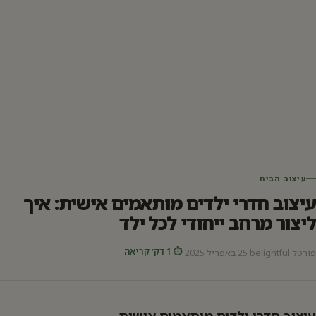
עיצוב הבית
עיצוב חדרי ילדים מותאמים אישית: איך
ליצור מרחב ייחודי לכל ילד
⏱ 1 דק׳ קריאה
פורטל belightful
·
25 באפריל 2025
·
עיצוב חדרי ילדים מותאמים אישית