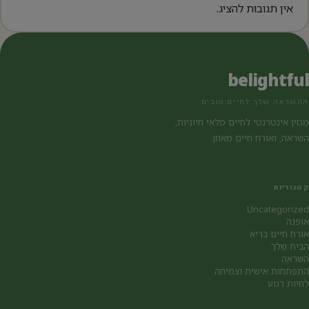
אין תגובות להציג.
belightful
ההשראה שלך לחיים טובים
מגזין אינטרנטי לחיים מלאי חיוניות,
השראה, ואורח חיים מאוזן.
קטגוריות
Uncategorized
אופנה
אורח חיים בריא
הבית שלך
השראה
התפתחות אישית וצמיחה
לחיות רגוע