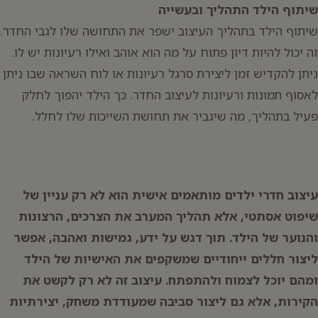
שיתוף הילד התהליך ובעשייה
שיתוף הילד בתהליך העיצוב ישפר את התחושה שלו לגבי החדר.
זה יכול להיות דיון פתוח על מה הוא אוהב ואילו רעיונות יש לו.
ניתן להקדיש זמן ליצירת סרגל רעיונות או לוח השראה שבו ניתן
לאסוף תמונות ורעיונות לעיצוב החדר. כך הילד יהפוך לחלק
פעיל בתהליך, מה שיגביר את תחושת השייכות שלו לחלל.
עיצוב חדרי ילדים מותאמים אישית הוא לא רק עניין של
שיפוט אסתטי, אלא תהליך המערב את הצרכים, הרצונות
והנוער של הילד. תוך דגש על ידע, גמישות ואהבה, אפשר
ליצור חללים ייחודיים שמשקפים את האישיות של הילד
ומהם יוכל לצמוח ולהתפתח. עיצוב זה לא רק לקשט את
הקירות, אלא גם ליצור סביבה שמעודדת משחק, יצירתיות