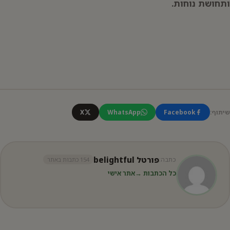
ותחושת נוחות.
שיתוף:
Facebook
WhatsApp
X
פורטל belightful
כתבה:
154 כתבות באתר
כל הכתבות →
אתר אישי