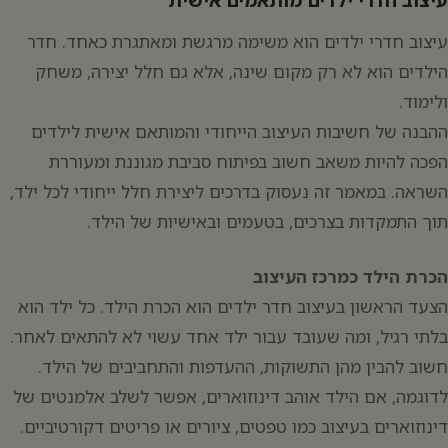
עיצוב חדרי ילדים הוא משימה מרגשת ומאתגרת כאחד. חדר
הילדים הוא לא רק מקום שינה, אלא גם חלל יצירה, משחק
ולימוד.
ההבנה של חשיבות העיצוב הייחודי והמותאם אישית לילדים
הפכה להיות משאב חשוב בפיתוח סביבת מגוננת ומעוררת
השראה. במאמר זה נעסוק בדרכים ליצירת חלל ייחודי לכל ילד,
תוך התמקדות בצרכים, בטעמים ובאישיות של הילד.
יפוש:
הכרת הילד כמרכז העיצוב
הצעד הראשון בעיצוב חדר ילדים הוא הכרת הילד. כל ילד הוא
בלתי רגיל, ומה שעובד עבור ילד אחד עשוי לא להתאים לאחר.
חשוב להבין מהן התשוקות, ההעדפות והתחביבים של הילד.
לדוגמה, אם הילד אוהב דינוזוארים, אפשר לשלב אלמנטים של
דינוזוארים בעיצוב כמו טפטים, ציורים או פריטים דקורטיביים.