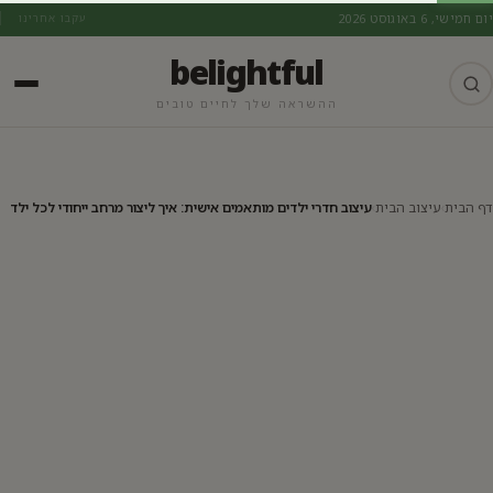
יום חמישי, 6 באוגוסט 2026
עקבו אחרינו
belightful
ההשראה שלך לחיים טובים
עיצוב הבית
דף הבית
›
עיצוב הבית
›
עיצוב חדרי ילדים מותאמים אישית: איך ליצור מרחב ייחודי לכל ילד