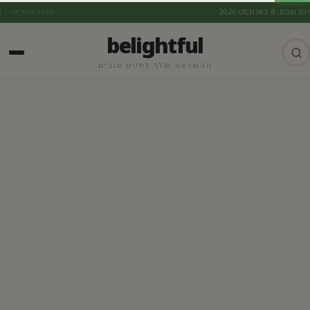
יום שבת, 8 באוגוסט 2026
עקבו אחרינו
belightful
ההשראה שלך לחיים טובים
מתכונים