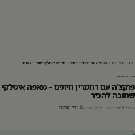
דף הבית
›
מתכונים
›
פוקצ’ה עם רוזמרין וזיתים – מאפה איטלקי שחובה להכיר
מתכונים
פוקצ’ה עם רוזמרין וזיתים – מאפה איטלקי
שחובה להכיר
⏱ 1 דק׳ קריאה
פורטל belightful
·
7 במרץ 2026
·