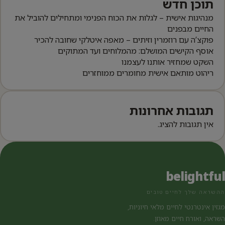
תוכן חדש
מנהיגות אישית – לגלות את הכוח הפנימי ומתחילים להוביל את
החיים מבפנים
פוקצ’ה עם רוזמרין וזיתים – מאפה איטלקי שחובה להכיר
אוסף הקישים המושלם: מהמלוחים ועד המתוקים
השקט שמחזיר אותנו לעצמנו
ריהוט מותאם אישית מחומרים ממוחזרים
תגובות אחרונות
אין תגובות להציג.
belightful
ההשראה שלך לחיים טובים
מגזין אינטרנטי לחיים מלאי חיוניות,
השראה, ואורח חיים מאוזן.