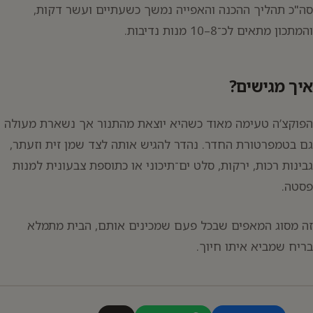
סה"כ תהליך ההכנה והאפייה נמשך כשעתיים ועשר דקות,
והמתכון מתאים לכ־8–10 מנות נדיבות.
איך מגישים?
הפוקצ’ה טעימה מאוד כשהיא יוצאת מהתנור אך נשארת מעולה
גם בטמפרטורת החדר. נהדר להגיש אותה לצד שמן זית וזעתר,
גבינות רכות, ירקות, סלט ים־תיכוני או כתוספת צבעונית למנות
פסטה.
זה מסוג המאפים שבכל פעם שמכינים אותם, הבית מתמלא
בריח שמביא איתו חיוך.