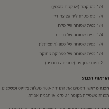
1/4 כוס קמח (או קמח כוסמין)
1/4 כוס פטרוזיליה קצוצה דק
1/4 כפית שטוחה של מלח
1/4 כפית שטוחה של כורכום
1/4 כפית שטוחה של כמון (אופציונלי)
1/4 כפית שטוחה של פפריקה מתוקה
2 כפות שמן זית (למריחה בתבנית)
הוראות הכנה:
הכנה מראש
: חממים את התנור ל-180 מעלות צלזיוס ומשמנים
תבנית פשטידה בקוטר 24 ס"מ או תבנית אפייה.
סינון הקישואים
: מניחים את הקישואים המגורדים במסננת