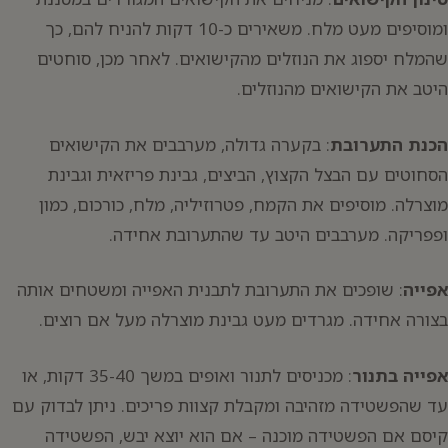
ומוסיפים מעט מלח. משאירים כ-10 דקות להניח להם, כך
שהמלח יספוג את הנוזלים מהקישואים. לאחר מכן, סוחטים
היטב את הקישואים מהנוזלים.
הכנת התערובת
: בקערה גדולה, מערבבים את הקישואים
הסחוטים עם הבצל הקצוץ, הביצים, גבינת פריזאית וגבינת
מוצרלה. מוסיפים את הקמח, פטרוזיליה, מלח, כורכום, כמון
ופפריקה. מערבבים היטב עד שהתערובת אחידה.
אפייה
: שופכים את התערובת לתבנית האפייה ומשטחים אותה
בצורה אחידה. מגרדים מעט גבינת מוצרלה מעל אם רוצים.
אפייה בתנור
: מכניסים לתנור ואופים במשך 35-40 דקות, או
עד שהפשטידה מזהיבה ומקבלת קצוות פריכים. ניתן לבדוק עם
קיסם אם הפשטידה מוכנה – אם הוא יוצא יבש, הפשטידה