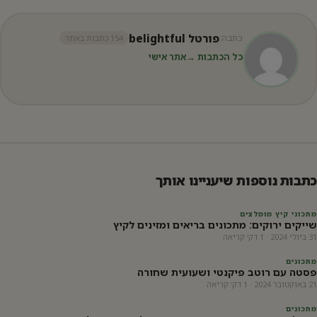
פורטל belightful
כתבה:
154 כתבות באתר
כל הכתבות →
אתר אישי
כתבות נוספות שיעניינו אותך
מתכוני קיץ מומלצים
שייקים ירוקים: מתכונים בריאים ומזינים לקיץ
31 ביולי 2024 · 1 דק׳ קריאה
מתכונים
פסטה עם רוטב פיקנטי ושעועית שחורה
21 באוקטובר 2024 · 1 דק׳ קריאה
מתכונים