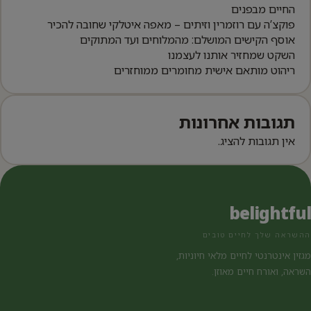
החיים מבפנים
פוקצ’ה עם רוזמרין וזיתים – מאפה איטלקי שחובה להכיר
אוסף הקישים המושלם: מהמלוחים ועד המתוקים
השקט שמחזיר אותנו לעצמנו
ריהוט מותאם אישית מחומרים ממוחזרים
תגובות אחרונות
אין תגובות להציג.
belightful
ההשראה שלך לחיים טובים
מגזין אינטרנטי לחיים מלאי חיוניות,
השראה, ואורח חיים מאוזן.