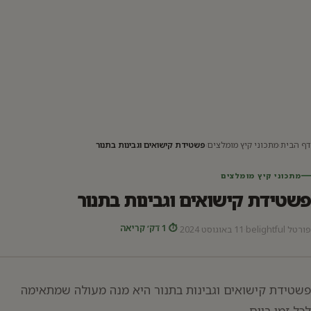
דף הבית
›
מתכוני קיץ מומלצים
›
פשטידת קישואים וגבינות בתנור
מתכוני קיץ מומלצים
פשטידת קישואים וגבינות בתנור
⏱ 1 דק׳ קריאה
פורטל belightful
·
11 באוגוסט 2024
·
פשטידת קישואים וגבינות בתנור היא מנה מעולה שמתאימה
לכל זמן ביום.