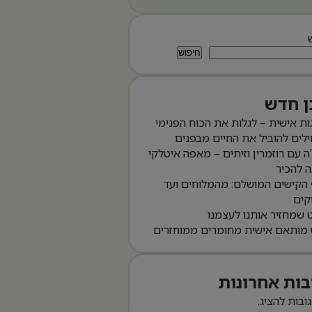
חיפוש
ן חדש
ות אישית – לגלות את הכוח הפנימי
לים להוביל את החיים מבפנים
ה עם רוזמרין וזיתים – מאפה איטלקי
 להכיר
הקישים המושלם: מהמלוחים ועד
קים
שמחזיר אותנו לעצמנו
 מותאם אישית מחומרים ממוחזרים
בות אחרונות
גובות להציג.