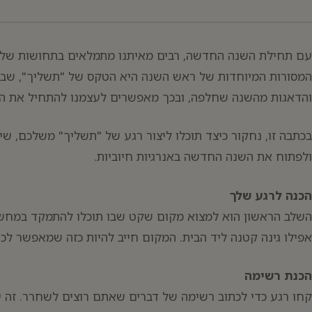
יפוש:
עם תחילת השנה החדשה, רבים מאיתנו מתמלאים בתחושות של 
המסורות המיוחדות של ראש השנה היא הטקס של "תשליך", שבו
והדאגות מהשנה שחלפה, ובכך מאפשרים לעצמנו להתחיל את הש
בכתבה זו, נחקור כיצד תוכלו ליצור רגע של "תשליך" משלכם,
ולפתוח את השנה החדשה באנרגיות חיוביות.
הכנה לרגע שלך
השלב הראשון הוא למצוא מקום שקט שבו תוכלו להתמקד במחשבות
אפילו גינה קטנה ליד הבית. המקום חייב להיות כזה שמאפשר ל
הכנת רשימה
קחו רגע כדי לכתוב רשימה של דברים שאתם רוצים לשחרר. זה יכ