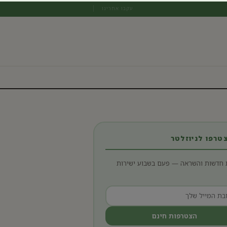
עקבו אחרינו
רפו לניוזלטר
 חדשות והשראה — פעם בשבוע ישירות
הצטרפות חינם