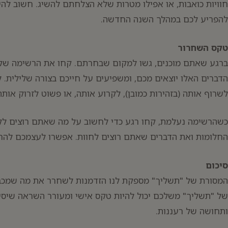
חוויות כואבות, או אפילו מטרות שלא הצלחתם להשיג. חשוב להי
להפריע לכם במהלך השנה החדשה.
טקס השחרור
ברגע שאתם מוכנים, גשו למקום שבחרתם. קחו את הרשימה שלכ
הדברים האלו יוצאים מכם, ומשפיעים על חייכם בצורה שלילית. 
לשרוף אותה (בזהירות כמובן), לקרוע אותה, או פשוט לזרוק אותה
כשהרשימה נעלמת, קחו רגע כדי לחשוב על מה שאתם רוצים ל
החלומות ואת הדברים שאתם רוצים לחוות. אפשרו לעצמכם להר
סיכום
המסורת של "תשליך" מספקת לנו הזדמנות לשחרר את מה שמכבי
של "תשליך" משלכם יכול להיות טקס אישי ומעורר השראה שיס
ותחושה של רעננות.