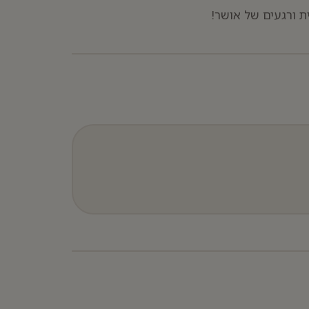
ת ורגעים של אושר!