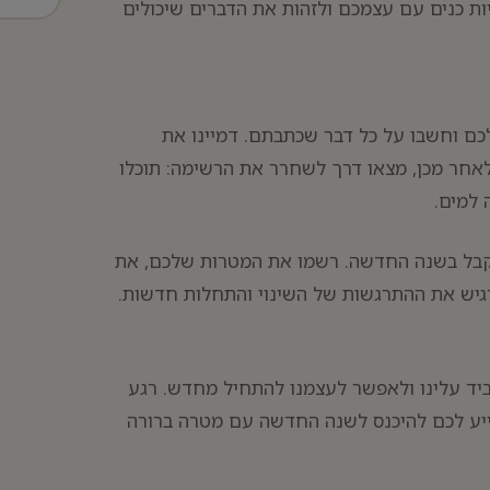
ות כנים עם עצמכם ולזהות את הדברים שיכולים
ם וחשבו על כל דבר שכתבתם. דמיינו את
לאחר מכן, מצאו דרך לשחרר את הרשימה: תוכלו
 למים.
קבל בשנה החדשה. רשמו את המטרות שלכם, את
גיש את ההתרגשות של השינוי והתחלות חדשות.
ד עלינו ולאפשר לעצמנו להתחיל מחדש. רגע
ייע לכם להיכנס לשנה החדשה עם מטרה ברורה