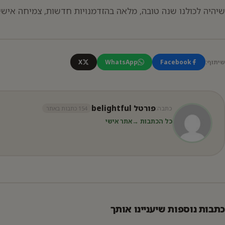
שיהיה לכולנו שנה טובה, מלאה בהזדמנויות חדשות, צמיחה אישי
שיתוף:
Facebook
WhatsApp
X
פורטל belightful
כתבה:
154 כתבות באתר
כל הכתבות →
אתר אישי
כתבות נוספות שיעניינו אותך