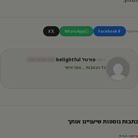
שיתוף:
Facebook
WhatsApp
X
פורטל belightful
כתבה:
154 כתבות באתר
כל הכתבות →
אתר אישי
כתבות נוספות שיעניינו אותך
עיצוב הבית