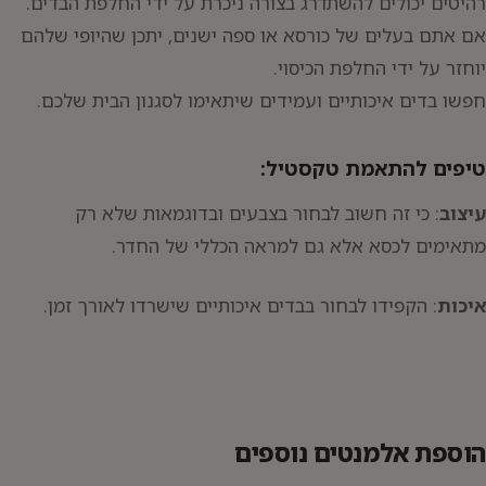
רהיטים יכולים להשתדרג בצורה ניכרת על ידי החלפת הבדים.
אם אתם בעלים של כורסא או ספה ישנים, יתכן שהיופי שלהם
יוחזר על ידי החלפת הכיסוי.
חפשו בדים איכותיים ועמידים שיתאימו לסגנון הבית שלכם.
טיפים להתאמת טקסטיל:
עיצוב
: כי זה חשוב לבחור בצבעים ובדוגמאות שלא רק
מתאימים לכסא אלא גם למראה הכללי של החדר.
איכות
: הקפידו לבחור בבדים איכותיים שישרדו לאורך זמן.
הוספת אלמנטים נוספים