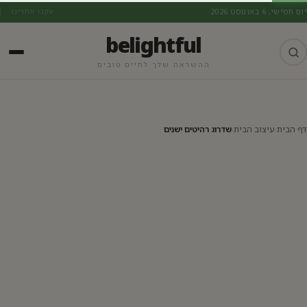
יום חמישי, 6 באוגוסט 2026
עקבו אחרינו
belightful
ההשראה שלך לחיים טובים
עיצוב הבית
דף הבית
›
עיצוב הבית
›
שדרוג רהיטים ישנים