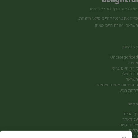
ההשראה שלך לחיים טובים
מגזין אינטרנטי לחיים מלאי חיוניות,
השראה, ואורח חיים מאוזן.
קטגוריות
Uncategorized
אופנה
אורח חיים בריא
הבית שלך
השראה
התפתחות אישית וצמיחה
לחיות רגוע
האתר
דף הבית
על האתר
יצירת קשר
תקנון
נגישות