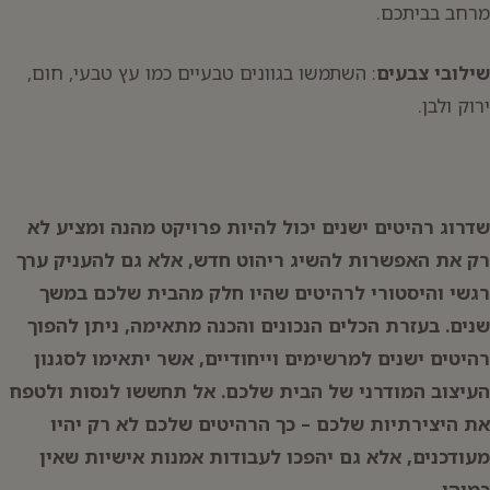
מרחב בביתכם.
שילובי צבעים
: השתמשו בגוונים טבעיים כמו עץ טבעי, חום,
ירוק ולבן.
שדרוג רהיטים ישנים יכול להיות פרויקט מהנה ומציע לא
רק את האפשרות להשיג ריהוט חדש, אלא גם להעניק ערך
רגשי והיסטורי לרהיטים שהיו חלק מהבית שלכם במשך
שנים. בעזרת הכלים הנכונים והכנה מתאימה, ניתן להפוך
רהיטים ישנים למרשימים וייחודיים, אשר יתאימו לסגנון
העיצוב המודרני של הבית שלכם. אל תחששו לנסות ולטפח
את היצירתיות שלכם – כך הרהיטים שלכם לא רק יהיו
מעודכנים, אלא גם יהפכו לעבודות אמנות אישיות שאין
כמוהן.