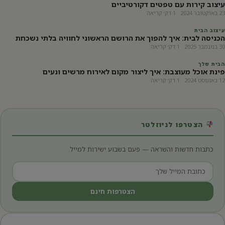
עיצוב קירות עם טפטים דקורטיביים
23 באוקטובר 2024 · 1 דק׳ קריאה
עיצוב הבית
הכניסה לבית: איך להפוך את הרושם הראשוני לחוויה בלתי נשכחת
30 בנובמבר 2025 · 1 דק׳ קריאה
הבית שלך
פינת אוכל מעוצבת: איך ליצור מקום לאירוח מרשים ונעים
12 באוגוסט 2024 · 1 דק׳ קריאה
הצטרפו לניוזלטר
כתבות חדשות והשראה — פעם בשבוע ישירות למייל.
הצטרפות חינם