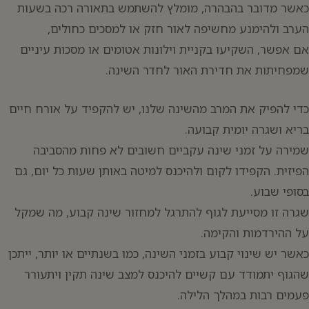
כאשר מדובר בהבהרה, מומלץ להשתמש בתאורה רכה בשעות
הערב ולהימנע מחשיפה לאור חזק או למסכים כחולים,
אם אפשר, השקיעו בקניית וילונות אטומים או מסכות עיניים
שמפחיתות את חדירת האור לחדר השינה.
כדי להפיק את המרב מהשינה שלנו, יש להקפיד על אורח חיים
בריא ושגרה יומית קבועה.
שמירה על זמני שינה עקביים חשובים לא פחות מהסביבה
הפיזית. הקפידו לקום ולהיכנס למיטה באותן שעות כל יום, גם
בסופי שבוע.
שגרה זו מסייעת לגוף להתרגל למחזור שינה קבוע, מה שמקל
על ההירדמות והקימה.
כאשר יש שינוי קבוע בזמני השינה, כמו בשנתיים או יותר, ייתכן
שהגוף יתמודד עם קשיים להיכנס למצב שינה תקין ויתעורר
פעמים רבות במהלך הלילה.