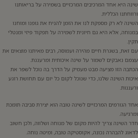
שינה היא אחד המרכיבים המרכזיים בשמירה על בריאותנו
ורווחתנו הכללית.
השינה לא רק מספקת לנו את הזמן להניח את גופנו ומוחנו
במנוחה, אלא היא גם חיונית לשמירה על תפקוד פיזי ומנטלי
תקין.
עם זאת, בשגרת חיים מהירה ועמוסה, רבים מאיתנו מוצאים את
עצמם נאבקים לשמור על שינה איכותית ומרעננת.
הכתבה הזו מציעה מבט מעמיק על הדרך בה נוכל לשפר את
איכות השינה שלנו, כדי שנוכל לקום כל יום עם תחושת רוגע
ורעננות.
אחד הגורמים המרכזיים לשינה טובה הוא יצירת סביבה תומכת
ומרגיעה.
יפוש:
חדר השינה צריך להיות מקום של מנוחה ושלווה, ולכן חשוב
לדאוג להבהרה נכונה, אקוסטיקה טובה, ומיטה נוחה.