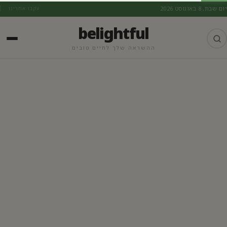
יום שבת, 8 באוגוסט 2026
עקבו אחרינו
belightful
ההשראה שלך לחיים טובים
אורח חיים בריא