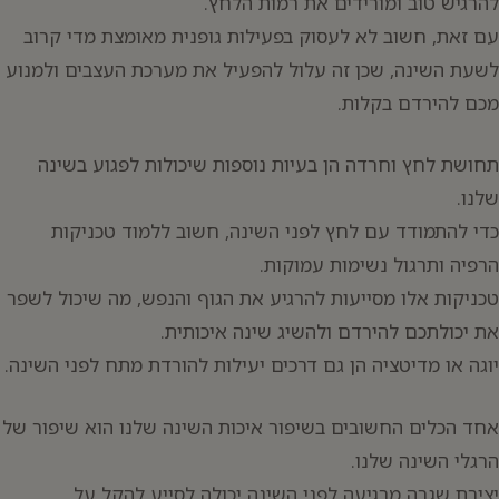
להרגיש טוב ומורידים את רמות הלחץ.
עם זאת, חשוב לא לעסוק בפעילות גופנית מאומצת מדי קרוב
לשעת השינה, שכן זה עלול להפעיל את מערכת העצבים ולמנוע
מכם להירדם בקלות.
תחושת לחץ וחרדה הן בעיות נוספות שיכולות לפגוע בשינה
שלנו.
כדי להתמודד עם לחץ לפני השינה, חשוב ללמוד טכניקות
הרפיה ותרגול נשימות עמוקות.
טכניקות אלו מסייעות להרגיע את הגוף והנפש, מה שיכול לשפר
את יכולתכם להירדם ולהשיג שינה איכותית.
יוגה או מדיטציה הן גם דרכים יעילות להורדת מתח לפני השינה.
אחד הכלים החשובים בשיפור איכות השינה שלנו הוא שיפור של
הרגלי השינה שלנו.
יצירת שגרה מרגיעה לפני השינה יכולה לסייע להקל על