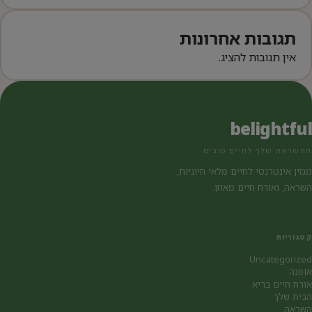
תגובות אחרונות
אין תגובות להציג.
belightful
ההשראה שלך לחיים טובים
מגזין אינטרנטי לחיים מלאי חיוניות,
השראה, ואורח חיים מאוזן.
קטגוריות
Uncategorized
אופנה
אורח חיים בריא
הבית שלך
השראה