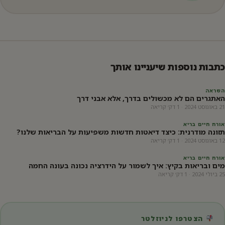
כתבות נוספות שיעניינו אותך
השראה
האתגרים הם לא מכשולים בדרך, אלא אבני דרך
21 באוגוסט 2024 · 1 דק׳ קריאה
אורח חיים בריא
תזונה מודרנית: כיצד דיאטות חדשות משפיעות על הבריאות שלנו?
12 באוגוסט 2024 · 1 דק׳ קריאה
אורח חיים בריא
מים ובריאות בקיץ: איך לשמור על הידרציה נכונה בעונה החמה
25 ביולי 2024 · 1 דק׳ קריאה
הצטרפו לניוזלטר