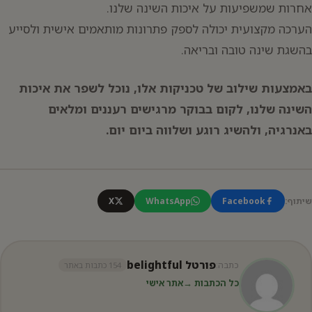
אחרות שמשפיעות על איכות השינה שלנו.
הערכה מקצועית יכולה לספק פתרונות מותאמים אישית ולסייע
בהשגת שינה טובה ובריאה.
באמצעות שילוב של טכניקות אלו, נוכל לשפר את איכות
השינה שלנו, לקום בבוקר מרגישים רעננים ומלאים
באנרגיה, ולהשיג רוגע ושלווה ביום יום.
שיתוף:
Facebook
WhatsApp
X
פורטל belightful
כתבה:
154 כתבות באתר
כל הכתבות →
אתר אישי