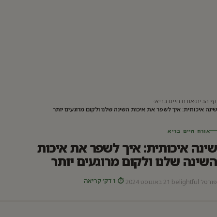
דף הבית
›
אורח חיים בריא
›
שינה איכותית: איך לשפר את איכות השינה שלנו ולקום מרוגעים יותר
אורח חיים בריא
שינה איכותית: איך לשפר את איכות
השינה שלנו ולקום מרוגעים יותר
⏱ 1 דק׳ קריאה
פורטל belightful
·
21 באוגוסט 2024
·