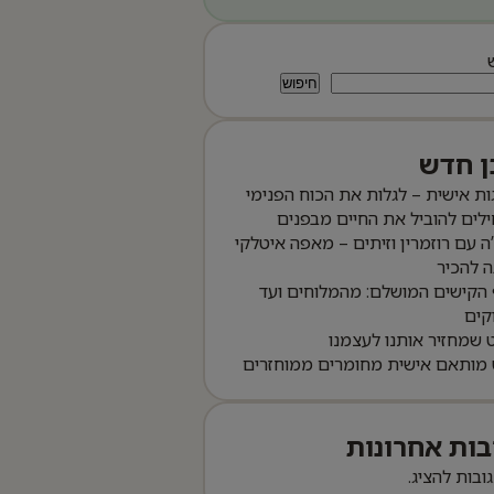
חיפוש
ן חדש
ות אישית – לגלות את הכוח הפנימי
לים להוביל את החיים מבפנים
ה עם רוזמרין וזיתים – מאפה איטלקי
 להכיר
הקישים המושלם: מהמלוחים ועד
קים
שמחזיר אותנו לעצמנו
 מותאם אישית מחומרים ממוחזרים
בות אחרונות
גובות להציג.