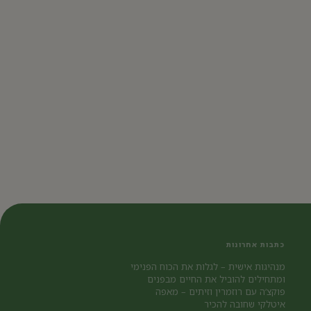
כתבות אחרונות
מנהיגות אישית – לגלות את הכוח הפנימי
ומתחילים להוביל את החיים מבפנים
פוקצ’ה עם רוזמרין וזיתים – מאפה
איטלקי שחובה להכיר