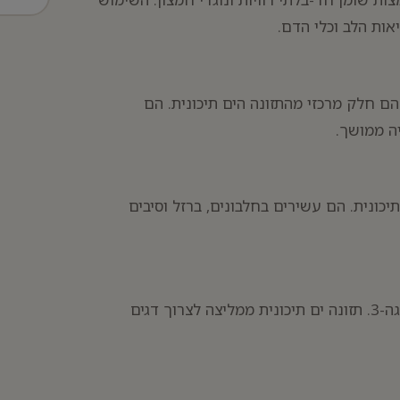
ות הלב וכלי הדם.
ם חלק מרכזי מהתזונה הים תיכונית. הם
יה ממושך.
כונית. הם עשירים בחלבונים, ברזל וסיבים
דגים ופירות ים הם מקור מצוין לחלבון איכותי וחומצות שומן אומגה-3. תזונה ים תיכונית ממליצה לצרוך דגים