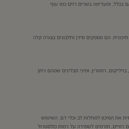
ם בכלל, ומעדיפה בשרים רזים כמו עוף
 תיכונית. הם מספקים סידן וחלבונים בצורה קלה
זיליקום, רוזמרין, ומיני תבלינים שמהם ניתן
ית את הסיכון למחלות לב וכלי דם. השימוש
מצום בצריכת שומנים רוויים, תורמים לשמירה על רמות כולסטרול