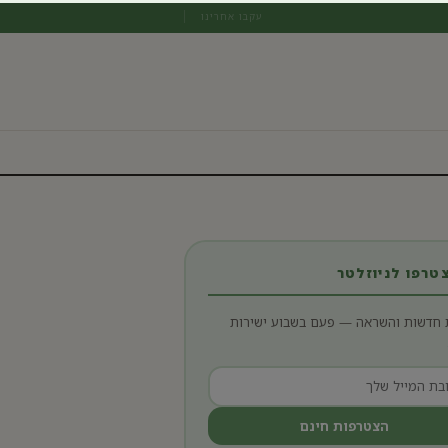
עקבו אחרינו
רפו לניוזלטר
 חדשות והשראה — פעם בשבוע ישירות
הצטרפות חינם