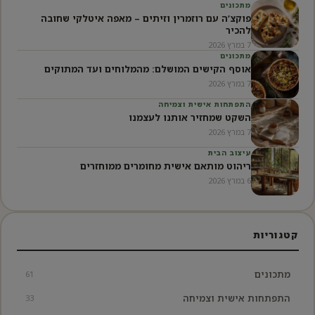
מתכונים
פוקצ’ה עם רוזמרין וזיתים – מאפה איטלקי שחובה
להכיר
7 במרץ 2026
מתכונים
אוסף הקישים המושלם: מהמלוחים ועד המתוקים
7 במרץ 2026
התפתחות אישית וצמיחה
השקט שמחזיר אותנו לעצמנו
7 במרץ 2026
עיצוב הבית
ריהוט מותאם אישית מחומרים ממוחזרים
6 במרץ 2026
קטגוריות
מתכונים
61
התפתחות אישית וצמיחה
33