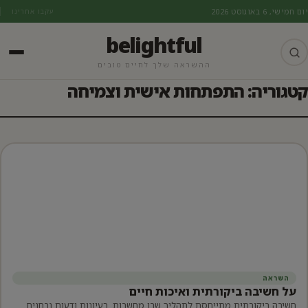
יום חמישי, 6 באוגוסט 2026
עקבו אחרינו
belightful
ההשראה שלך לחיים טובים
קטגוריה: התפתחות אישית וצמיחה
השראה
על חשיבה ביקורתית ואיכות חיים
חשיבה ביקורתית מתייחסת לתהליך שבו מחשבות, רעיונות ודעות נבחנים