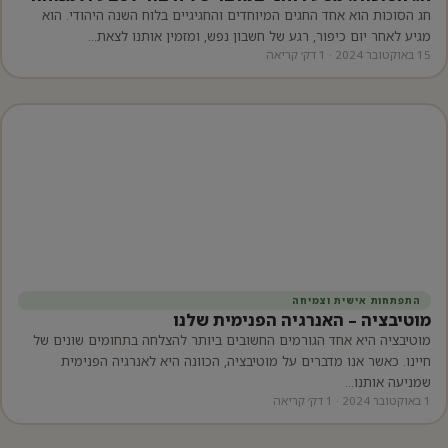
חג הסוכות הוא אחד החגים המיוחדים והחגיגיים בלוח השנה היהודי. הוא
מגיע לאחר יום כיפור, רגע של חשבון נפש, ומזמין אותנו לצאת…
15 באוקטובר 2024 · 1 דק׳ קריאה
התפתחות אישית וצמיחה
מוטיבציה – האנרגיה הפנימית שלנו
מוטיבציה היא אחד הגורמים החשובים ביותר להצלחה בתחומים שונים של
חיינו. כאשר אנו מדברים על מוטיבציה, הכוונה היא לאנרגיה הפנימית
שמניעה אותנו…
1 באוקטובר 2024 · 1 דק׳ קריאה