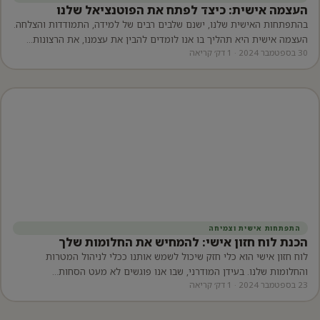
העצמה אישית: כיצד לפתח את הפוטנציאל שלנו
בהתפתחות האישית שלנו, ישנם שלבים רבים של למידה, התמודדות והצלחה.
העצמה אישית היא תהליך בו אנו לומדים להבין את עצמנו, את הרצונות…
30 בספטמבר 2024 · 1 דק׳ קריאה
התפתחות אישית וצמיחה
הכנת לוח חזון אישי: להמחיש את החלומות שלך
לוח חזון אישי הוא כלי חזק שיכול לשמש אותנו ככלי לניהול המטרות
והחלומות שלנו. בעידן המודרני, שבו אנו פוגשים לא מעט הסחות…
23 בספטמבר 2024 · 1 דק׳ קריאה