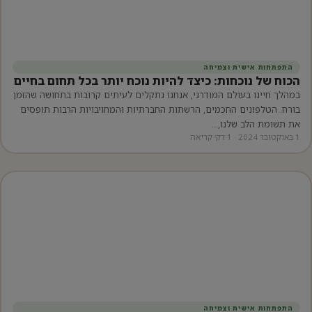
התפתחות אישית וצמיחה
הכוח של נוכחות: כיצד להיות נוכח יותר בכל תחום בחיים
במהלך חיינו בעולם המודרני, אנחנו נתקלים לעיתים קרובות בתחושה שהזמן
בורח. הטלפונים החכמים, הרשתות החברתיות והמחויבויות הרבות תופסים
את תשומת הלב שלנו,…
1 באוקטובר 2024 · 1 דק׳ קריאה
התפתחות אישית וצמיחה