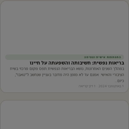
התפתחות אישית וצמיחה
בריאות נפשית: חשיבותה והשפעתה על חיינו
במהלך השנים האחרונות, נושא הבריאות הנפשית תפס מקום מרכזי בשיח
הציבורי והאישי. אמנם עד לא מזמן היה מדובר בעניין שנחשב ל"טאבו",
כיום…
1 באוקטובר 2024 · 1 דק׳ קריאה