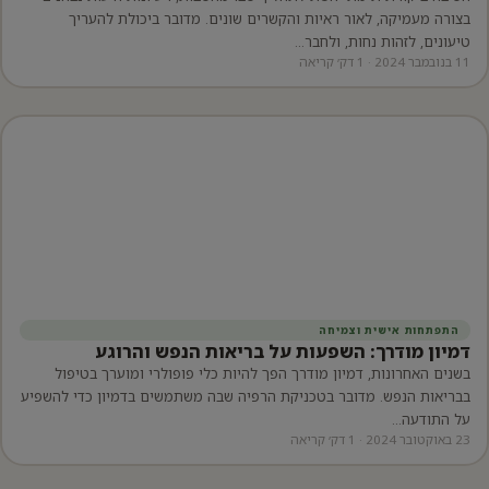
בצורה מעמיקה, לאור ראיות והקשרים שונים. מדובר ביכולת להעריך
טיעונים, לזהות נחות, ולחבר…
11 בנובמבר 2024 · 1 דק׳ קריאה
התפתחות אישית וצמיחה
דמיון מודרך: השפעות על בריאות הנפש והרוגע
בשנים האחרונות, דמיון מודרך הפך להיות כלי פופולרי ומוערך בטיפול
בבריאות הנפש. מדובר בטכניקת הרפיה שבה משתמשים בדמיון כדי להשפיע
על התודעה…
23 באוקטובר 2024 · 1 דק׳ קריאה