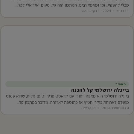
מבלי להשקיע זמן ומאמץ רבים. המתכון הזה קל, טעים ואידיאלי לכל…
11 בנובמבר 2024 · 1 דק׳ קריאה
יפוש:
מאפים
בייגלה ירושלמי קל להכנה
בייגלה ירושלמי הוא מאפה ייחודי עם קראסט פריך וטעם מלוח, שהוא פשוט
מושלם לארוחת בוקר, חטיף או כתוספת לארוחה. מדובר במתכון קל…
4 בספטמבר 2024 · 1 דק׳ קריאה