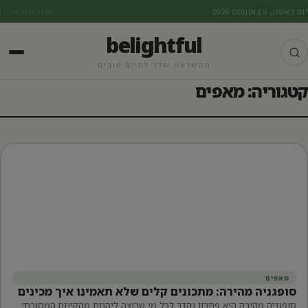
יום ראשון, 9 באוגוסט 2026
עקבו אחרינו
belightful
ההשראה שלך לחיים טובים
קטגוריה: מאפים
מאפים
סופגניה מהירה: מתכונים קלים שלא תאמינו איך מכינים
סופגניה מהירה היא פתרון נהדר לכל מי שרוצה ליהנות מהקינוח המסורתי