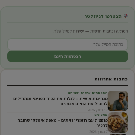
הצטרפו לניוזלטר
השראה וכתבות חדשות — ישירות למייל שלך.
הצטרפות חינם
כתבות אחרונות
התפתחות אישית וצמיחה
מנהיגות אישית – לגלות את הכוח הפנימי ומתחילים
להוביל את החיים מבפנים
17 במרץ 2026
מתכונים
פוקצ’ה עם רוזמרין וזיתים – מאפה איטלקי שחובה
להכיר
7 במרץ 2026