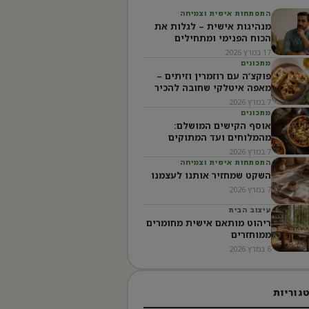
התפתחות אישית וצמיחה
מנהיגות אישית – לגלות את
הכוח הפנימי ומתחילים
להוביל את החיים מבפנים
17 במרץ 2026
מתכונים
פוקצ’ה עם רוזמרין וזיתים –
מאפה איטלקי שחובה להכיר
7 במרץ 2026
מתכונים
אוסף הקישים המושלם:
מהמלוחים ועד המתוקים
7 במרץ 2026
התפתחות אישית וצמיחה
השקט שמחזיר אותנו לעצמנו
7 במרץ 2026
עיצוב הבית
ריהוט מותאם אישית מחומרים
ממוחזרים
6 במרץ 2026
גוריות