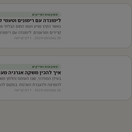
משקאות ושייקים
לימונדה עם רימונים וטעמי 
כאשר הקיץ מגיע ועמו החום הבלתי פ
קרירים ומרעננים. לימונדה עם רימוני
30 באוגוסט 2024 · 1 דק׳ קריאה
משקאות ושייקים
איך להכין משקה אנרגיה מעו
בעידן המודרני, שבו העומס והלחץ משת
להמרצה ולהגברת הערנות. במקום לה
26 באוגוסט 2024 · 1 דק׳ קריאה