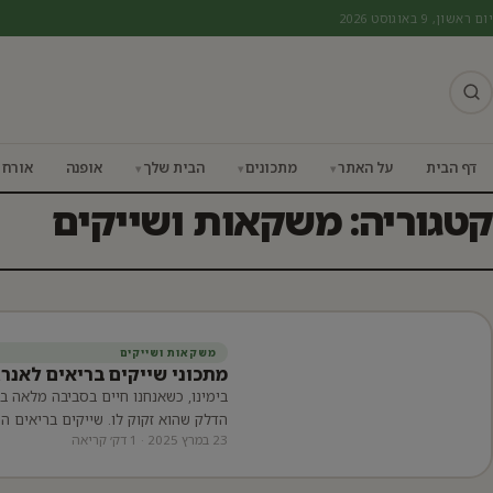
יום ראשון, 9 באוגוסט 2026
דף הבית
על האתר
מתכונים
הבית שלך
אופנה
אורח 
קטגוריה: משקאות ושייקים
משקאות ושייקים
מתכוני שייקים בריאים לאנ
יפוש:
בימינו, כשאנחנו חיים בסביבה מלאה ב
הדלק שהוא זקוק לו. שייקים בריאים ה
23 במרץ 2025 · 1 דק׳ קריאה