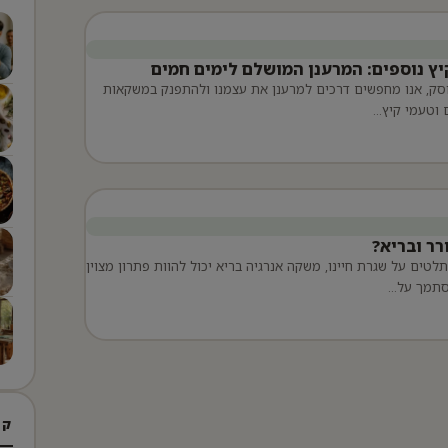
קיץ נוספים: המרענן המושלם לימים חמים
וסק, אנו מחפשים דרכים למרענן את עצמנו ולהתפנק במשקאות
ם וטעמי קיץ…
רר ובריא?
לטים על שגרת חיינו, משקה אנרגיה בריא יכול להוות פתרון מצוין
סתמך על…
קט