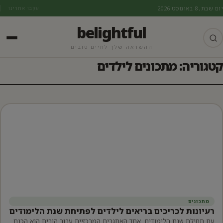
יום שבת, 8 באוגוסט 2026
עקבו אחרינו
belightful
ההשראה שלך לחיים טובים
קטגוריה: מתכונים לילדים
מתכונים
רעיונות לכריכים בריאים לילדים לפתיחת שנת הלימודים
עם תחילת שנת הלימודים, אחד האתגרים המרכזיים עבור הורים הוא הכנת