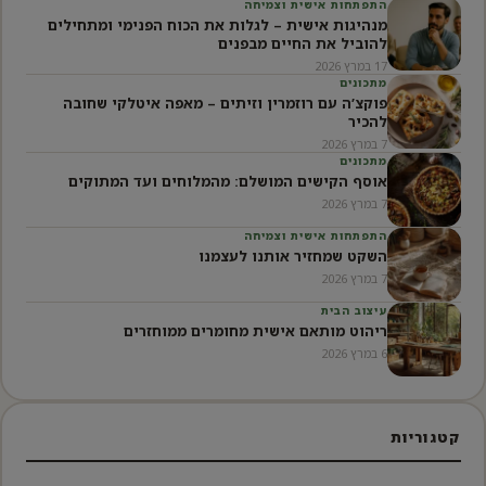
התפתחות אישית וצמיחה
מנהיגות אישית – לגלות את הכוח הפנימי ומתחילים
להוביל את החיים מבפנים
17 במרץ 2026
מתכונים
פוקצ’ה עם רוזמרין וזיתים – מאפה איטלקי שחובה
להכיר
7 במרץ 2026
מתכונים
אוסף הקישים המושלם: מהמלוחים ועד המתוקים
7 במרץ 2026
התפתחות אישית וצמיחה
השקט שמחזיר אותנו לעצמנו
7 במרץ 2026
עיצוב הבית
ריהוט מותאם אישית מחומרים ממוחזרים
6 במרץ 2026
קטגוריות