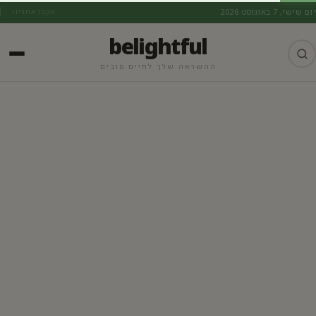
יום שישי, 7 באוגוסט 2026
עקבו אחרינו
belightful
ההשראה שלך לחיים טובים
מתכונים