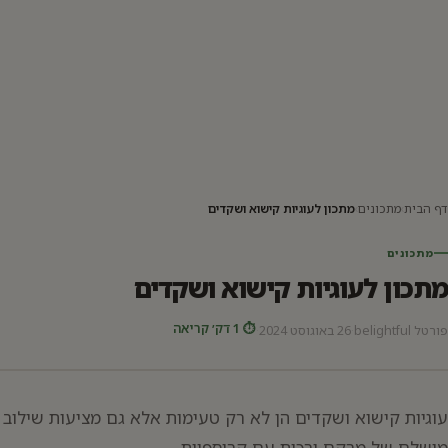
דף הבית
›
מתכונים
›
מתכון לעוגיות קישוא ושקדים
מתכונים
מתכון לעוגיות קישוא ושקדים
⏱ 1 דק׳ קריאה
פורטל belightful
·
26 באוגוסט 2024
·
עוגיות קישוא ושקדים הן לא רק טעימות אלא גם מציעות שילוב
מושלם של מרקם ורכות עם קריספיות.