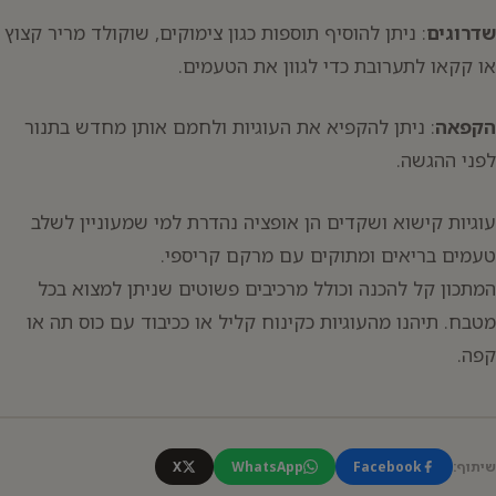
שדרוגים
: ניתן להוסיף תוספות כגון צימוקים, שוקולד מריר קצוץ
או קקאו לתערובת כדי לגוון את הטעמים.
הקפאה
: ניתן להקפיא את העוגיות ולחמם אותן מחדש בתנור
לפני ההגשה.
עוגיות קישוא ושקדים הן אופציה נהדרת למי שמעוניין לשלב
טעמים בריאים ומתוקים עם מרקם קריספי.
המתכון קל להכנה וכולל מרכיבים פשוטים שניתן למצוא בכל
מטבח. תיהנו מהעוגיות כקינוח קליל או ככיבוד עם כוס תה או
קפה.
שיתוף:
Facebook
WhatsApp
X