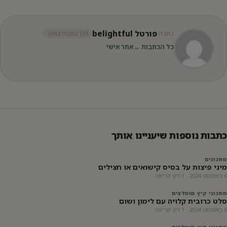
פורטל belightful
כתבה:
154 כתבות באתר
כל הכתבות →
אתר אישי
כתבות נוספות שיעניינו אותך
מתכונים
מיני פיצות על בסיס קישואים או חצילים
6 באוגוסט 2024 · 1 דק׳ קריאה
מתכוני קיץ מומלצים
סלט כרובית קלויה עם לימון ושום
6 באוגוסט 2024 · 1 דק׳ קריאה
מתכוני קיץ מומלצים