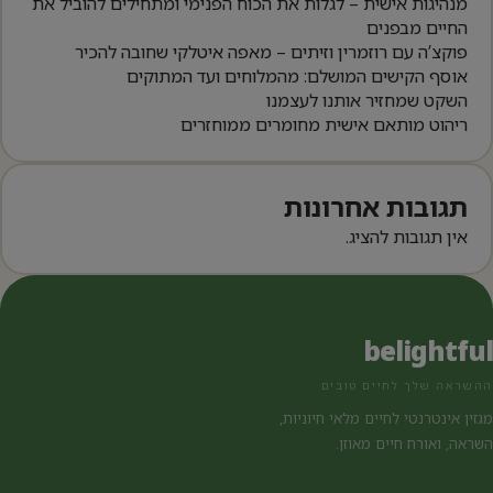
מנהיגות אישית – לגלות את הכוח הפנימי ומתחילים להוביל את
החיים מבפנים
פוקצ’ה עם רוזמרין וזיתים – מאפה איטלקי שחובה להכיר
אוסף הקישים המושלם: מהמלוחים ועד המתוקים
השקט שמחזיר אותנו לעצמנו
ריהוט מותאם אישית מחומרים ממוחזרים
תגובות אחרונות
אין תגובות להציג.
belightful
ההשראה שלך לחיים טובים
מגזין אינטרנטי לחיים מלאי חיוניות,
השראה, ואורח חיים מאוזן.