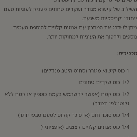
השילוב של קישוא מגורר ושקדים טחונים מעניק לעוגיות טעם
ייחודי וקריספיות משגעת.
ניתן לשדרג את המתכון עם אגוזים קלויים להוספת טעמים
נוספים ולהפוך את העוגיות למתוקות יותר.
מרכיבים:
יפוש:
1 כוס קישוא מגורר (סחוט היטב מנוזלים)
1/2 כוס שקדים טחונים
1/2 כוס קמח (אפשר להשתמש בקמח כוסמין או קמח ללא
גלוטן לפי הצורך)
1/4 כוס סוכר חום (או סוכר קוקוס לטעם טבעי יותר)
1/4 כוס אגוזים קלויים קצוצים (אופציונלי)