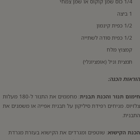
1/4 כוס שמן קוקוס או שמן צמחי
1 ביצה
1/2 כפית קינמון
1/2 כפית סודה לשתייה
קמצוץ מלח
תמצית וניל (אופציונלי)
הוראות הכנה:
חימום תנור והכנת תבנית
: מחממים את התנור ל-180 מעלות
צלזיוס. מניחים רפידת סיליקון על תבנית אפייה או משמנים את
התבנית.
הכנת הקישוא
: שוטפים ומגרדים את הקישוא בעזרת מגרדת