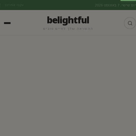
יום שישי, 7 באוגוסט 2026
עקבו אחרינו
belightful
ההשראה שלך לחיים טובים