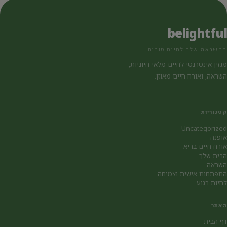
belightful
ההשראה שלך לחיים טובים
מגזין אינטרנטי לחיים מלאי חיוניות,
השראה, ואורח חיים מאוזן.
קטגוריות
Uncategorized
אופנה
אורח חיים בריא
הבית שלך
השראה
התפתחות אישית וצמיחה
לחיות רגוע
האתר
דף הבית